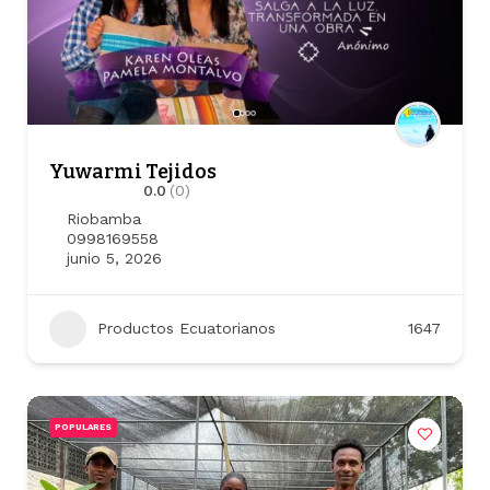
Yuwarmi Tejidos
0.0
(0)
Riobamba
0998169558
junio 5, 2026
Productos Ecuatorianos
1647
POPULARES