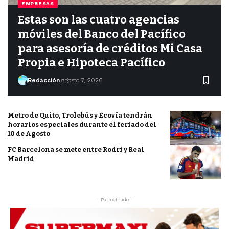
EMPRESAS
Estas son las cuatro agencias
móviles del Banco del Pacífico
para asesoría de créditos Mi Casa
Propia e Hipoteca Pacífico
Redacción
agosto 7, 2026
Metro de Quito, Trolebús y Ecovía tendrán
horarios especiales durante el feriado del
10 de Agosto
FC Barcelona se mete entre Rodri y Real
Madrid
- Patrocinado -