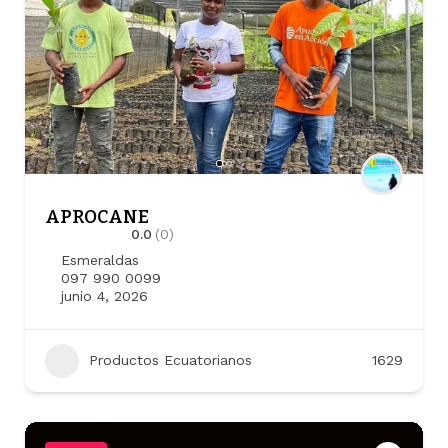
APROCANE
0.0
(0)
Esmeraldas
097 990 0099
junio 4, 2026
Productos Ecuatorianos
1629