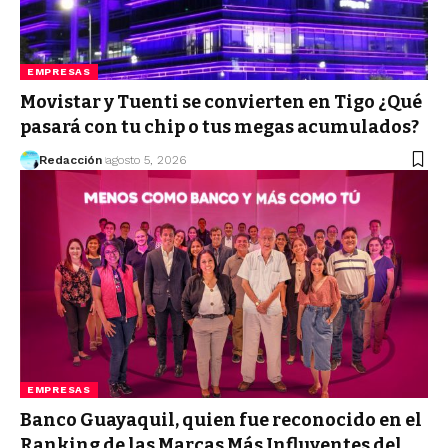
EMPRESAS
Movistar y Tuenti se convierten en Tigo ¿Qué
pasará con tu chip o tus megas acumulados?
Redacción
agosto 5, 2026
EMPRESAS
Banco Guayaquil, quien fue reconocido en el
Ranking de las Marcas Más Influyentes del