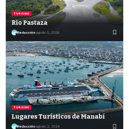
TURISMO
Rio Pastaza
Redacción
agosto 5, 2026
TURISMO
Lugares Turísticos de Manabí
Redacción
agosto 2, 2026