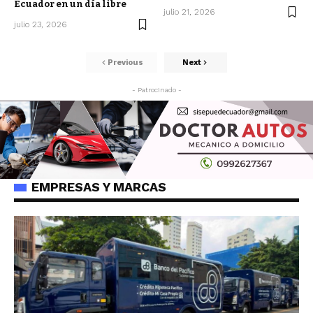
Ecuador en un día libre
julio 21, 2026
julio 23, 2026
Previous
Next
- Patrocinado -
EMPRESAS Y MARCAS