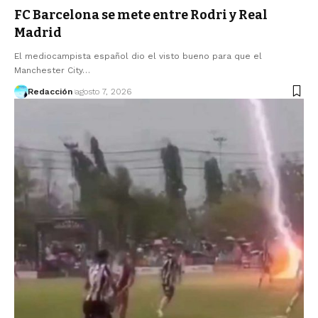
FC Barcelona se mete entre Rodri y Real
Madrid
El mediocampista español dio el visto bueno para que el
Manchester City…
Redacción
agosto 7, 2026