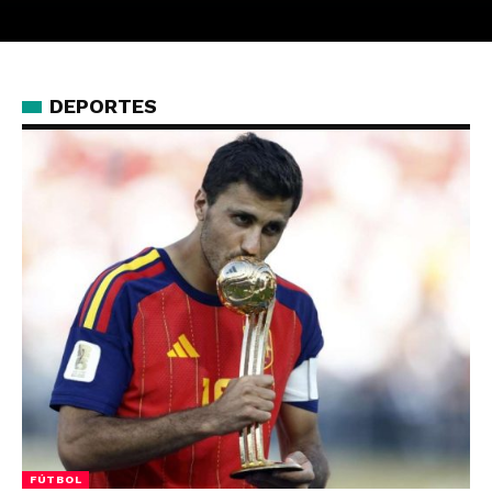
DEPORTES
FÚTBOL