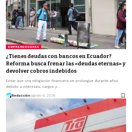
EMPRENDEDORES
¿Tienes deudas con bancos en Ecuador?
Reforma busca frenar las «deudas eternas» y
devolver cobros indebidos
Evitar que una obligación financiera se prolongue durante años
debido a intereses, cargos y…
Redacción
agosto 6, 2026