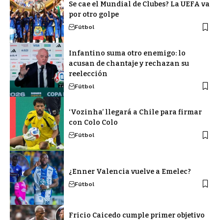
Se cae el Mundial de Clubes? La UEFA va
por otro golpe
Fútbol
Infantino suma otro enemigo: lo
acusan de chantaje y rechazan su
reelección
Fútbol
‘Vozinha’ llegará a Chile para firmar
con Colo Colo
Fútbol
¿Enner Valencia vuelve a Emelec?
Fútbol
Fricio Caicedo cumple primer objetivo