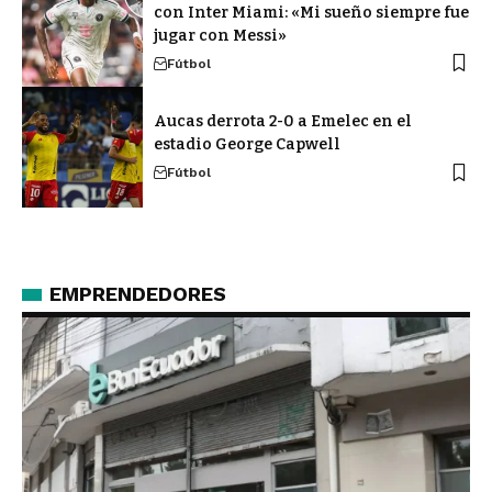
con Inter Miami: «Mi sueño siempre fue
jugar con Messi»
Fútbol
Aucas derrota 2-0 a Emelec en el
estadio George Capwell
Fútbol
EMPRENDEDORES