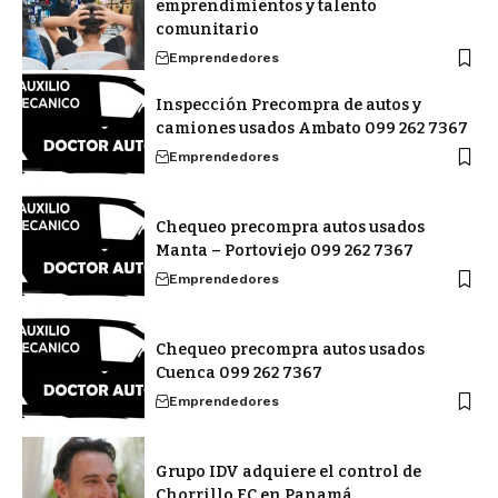
emprendimientos y talento
comunitario
Emprendedores
Inspección Precompra de autos y
camiones usados Ambato 099 262 7367
Emprendedores
Chequeo precompra autos usados
Manta – Portoviejo 099 262 7367
Emprendedores
Chequeo precompra autos usados
Cuenca 099 262 7367
Emprendedores
Grupo IDV adquiere el control de
Chorrillo FC en Panamá