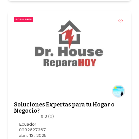
POPULARES
Soluciones Expertas para tu Hogar o
Negocio?
0.0
(0)
Ecuador
0992627367
abril 13, 2025