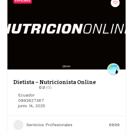
POPULARES
Dietista – Nutricionista Online
0.0
(0)
Ecuador
0992627367
junio 14, 2025
Servicios Profesionales
6899