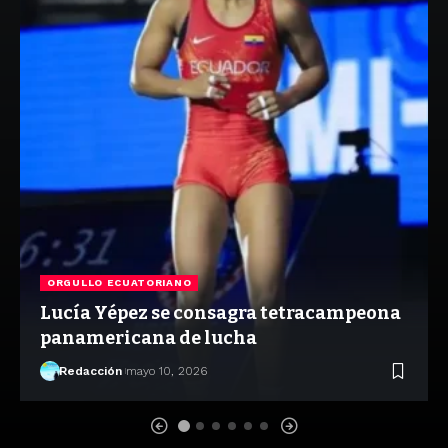
ORGULLO ECUATORIANO
Lucía Yépez se consagra tetracampeona
panamericana de lucha
Redacción
mayo 10, 2026