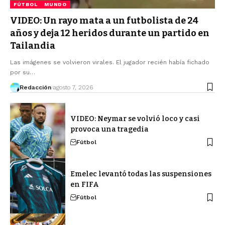
FÚTBOL
MUNDO
VIDEO: Un rayo mata a un futbolista de 24
años y deja 12 heridos durante un partido en
Tailandia
Las imágenes se volvieron virales. El jugador recién había fichado
por su…
Redacción
agosto 7, 2026
VIDEO: Neymar se volvió loco y casi
provoca una tragedia
Fútbol
Emelec levantó todas las suspensiones
en FIFA
Fútbol