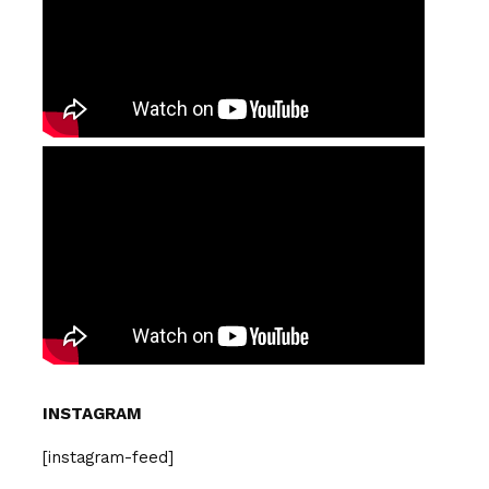
INSTAGRAM
[instagram-feed]