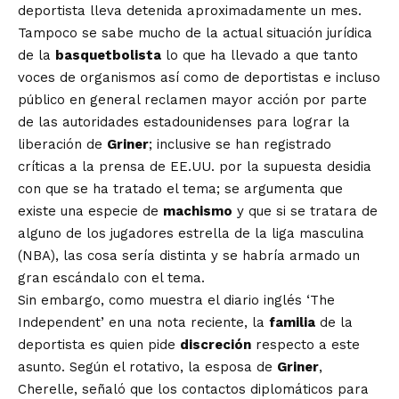
deportista lleva detenida aproximadamente un mes.
Tampoco se sabe mucho de la actual situación jurídica
de la
basquetbolista
lo que ha llevado a que tanto
voces de organismos así como de deportistas e incluso
público en general reclamen mayor acción por parte
de las autoridades estadounidenses para lograr la
liberación de
Griner
; inclusive se han registrado
críticas a la prensa de EE.UU. por la supuesta desidia
con que se ha tratado el tema; se argumenta que
existe una especie de
machismo
y que si se tratara de
alguno de los jugadores estrella de la liga masculina
(NBA), las cosa sería distinta y se habría armado un
gran escándalo con el tema.
Sin embargo, como muestra el diario inglés ‘The
Independent’ en una nota reciente, la
familia
de la
deportista es quien pide
discreción
respecto a este
asunto. Según el rotativo, la esposa de
Griner
,
Cherelle, señaló que los contactos diplomáticos para