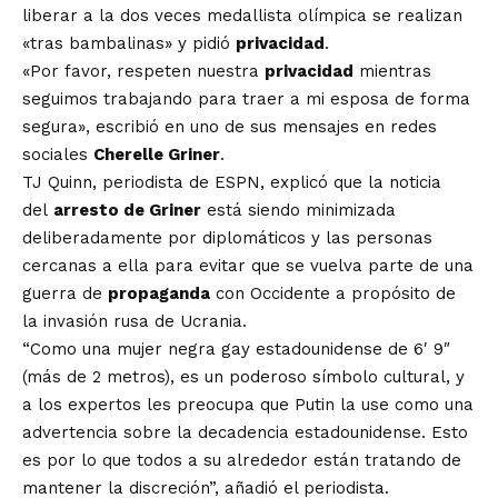
liberar a la dos veces medallista olímpica se realizan
«tras bambalinas» y pidió
privacidad
.
«Por favor, respeten nuestra
privacidad
mientras
seguimos trabajando para traer a mi esposa de forma
segura», escribió en uno de sus mensajes en redes
sociales
Cherelle Griner
.
TJ Quinn, periodista de ESPN, explicó que la noticia
del
arresto de Griner
está siendo minimizada
deliberadamente por diplomáticos y las personas
cercanas a ella para evitar que se vuelva parte de una
guerra de
propaganda
con Occidente a propósito de
la invasión rusa de Ucrania.
“Como una mujer negra gay estadounidense de 6′ 9″
(más de 2 metros), es un poderoso símbolo cultural, y
a los expertos les preocupa que Putin la use como una
advertencia sobre la decadencia estadounidense. Esto
es por lo que todos a su alrededor están tratando de
mantener la discreción”, añadió el periodista.