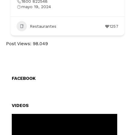
1800 822548
mayo 19, 2024
Restaurantes
1257
Post Views:
98.049
FACEBOOK
VIDEOS