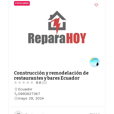
POPULARES
Construcción y remodelación de
restaurantes y bares Ecuador
0.0
(0)
Ecuador
0992627367
mayo 29, 2024