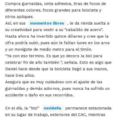
Compra guirnaldas, cinta adhesiva, tiras de focos de
diferentes colores, focos grandes para bicicleta y
otros apliques.
Así, en sus
momentos libres
, le da rienda suelta a
su creatividad para vestir a su “caballito de acero”.
Hasta ahora ha invertido quince dólares y cree que la
cifra podría subir, pues aún le faltan luces en los aros
y un monigote de medio metro para el timón.
“Ya con eso termino. Es que yo decoro la bici para
celebrar fin de año también “, señala. Esto es algo que
Daniel hace desde que la bicicleta llegó a sus manos,
hace tres años.
Asegura que es muy cuidadoso con el ajuste de las
guirnaldas y demás adornos, pues nunca ha sufrido un
accidente o daño en sus recorridos.
En el día, la “bici”
navideña
permanece estacionada
en su lugar de trabajo, exteriores del CAC, mientras