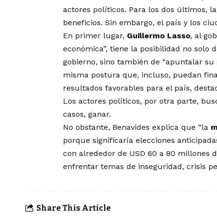
actores políticos. Para los dos últimos, l
beneficios. Sin embargo, el país y los ci
En primer lugar,
Guillermo Lasso
, al g
económica”, tiene la posibilidad no solo d
gobierno, sino también de “apuntalar su 
misma postura que, incluso, puedan finan
resultados favorables para el país, desta
Los actores políticos, por otra parte, b
casos, ganar.
No obstante, Benavides explica que “la
m
porque significaría elecciones anticipada
con alrededor de USD 60 a 80 millones d
enfrentar temas de inseguridad, crisis pe
Share This Article