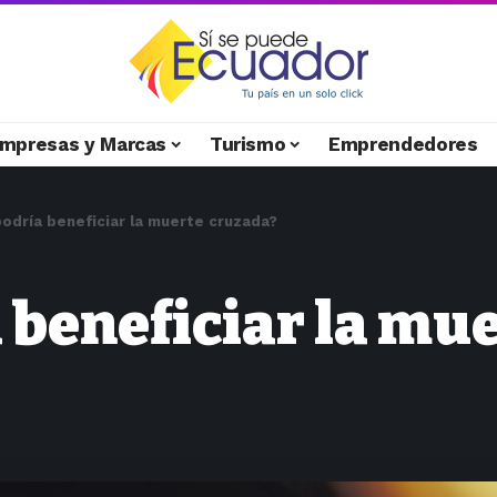
mpresas y Marcas
Turismo
Emprendedores
podría beneficiar la muerte cruzada?
 beneficiar la mu