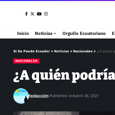
Inicio
Noticias
Orgullo Ecuatoriano
E
Si Se Puede Ecuador
>
Noticias
>
Nacionales
>
¿A quién 
NACIONALES
¿A quién podría
Redacción
Published octubre 26, 2021