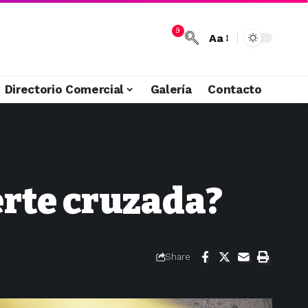
9
Aa
Directorio Comercial
Galería
Contacto
erte cruzada?
Share