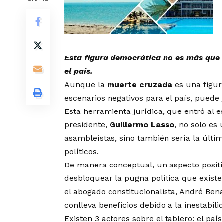
Esta figura democrática no es más que
el país.
Aunque la
muerte cruzada
es una figur
escenarios negativos para el país, puede
Esta herramienta jurídica,
que entró al e
presidente,
Guillermo Lasso
, no solo es
asambleístas, sino también sería la últim
políticos.
De manera conceptual, un aspecto positiv
desbloquear la pugna política que existe 
el abogado constitucionalista, André Ben
conlleva beneficios debido a la inestabilid
Existen 3 actores sobre el tablero: el paí