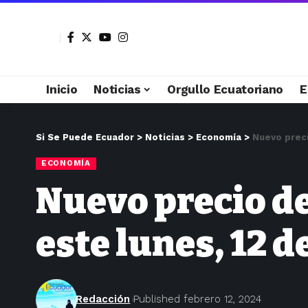
Inicio
Noticias
Orgullo Ecuatoriano
E
Si Se Puede Ecuador
>
Noticias
>
Economía
>
Nuevo preci
ECONOMÍA
Nuevo precio de
este lunes, 12 d
Redacción
Published febrero 12, 2024