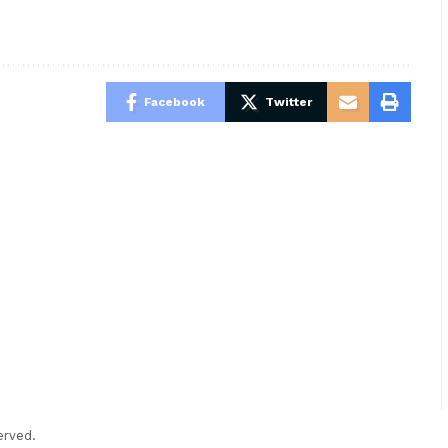
Facebook
Twitter
erved.