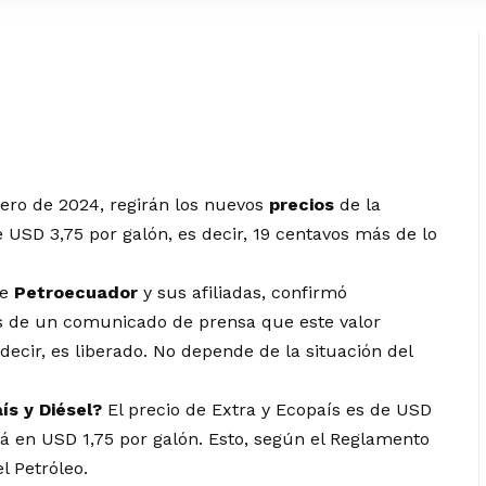
rero de 2024, regirán los nuevos
precios
de la
e USD 3,75 por galón, es decir, 19 centavos más de lo
de
Petroecuador
y sus afiliadas, confirmó
és de un comunicado de prensa que este valor
 decir, es liberado. No depende de la situación del
ís y Diésel?
El precio de Extra y Ecopaís es de USD
stá en USD 1,75 por galón. Esto, según el Reglamento
l Petróleo.