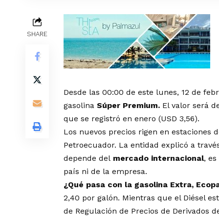
SHARE
Desde las 00:00 de este lunes, 12 de feb
gasolina
Súper Premium.
El valor será d
que se registró en enero (USD 3,56).
Los nuevos precios rigen en estaciones 
Petroecuador. La entidad explicó a trav
depende del
mercado internacional
, es
país ni de la empresa.
¿Qué pasa con la gasolina Extra, Ecopa
2,40 por galón. Mientras que el Diésel e
de Regulación de Precios de Derivados de