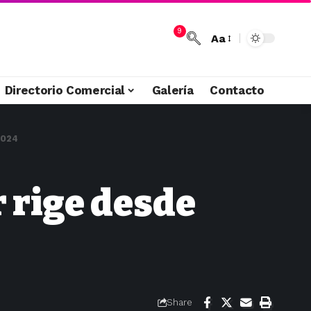
9
Aa
Directorio Comercial
Galería
Contacto
2024
r rige desde
Share