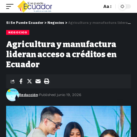
Aa
Si Se Puede Ecuador
>
Negocios
>
Agricultura y manufactura lideran acceso a créditos en Ecuador
NEGOCIOS
Agricultura y manufactura
lideran acceso a créditos en
Ecuador
Redacción
Published junio 19, 2026