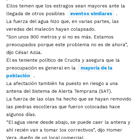
Ellos temen que los estragos sean mayores ante la
llegada de otros posibles
eventos similares
.
La fuerza del agua hizo que, en varias partes, las
veredas del malecón hayan colapsado.
“Son unos 900 metros y si no es más. Estamos
preocupados porque este problema no es de ahora”,
dijo César Azúa.
Él es teniente político de Crucita y asegura que la
preocupación es general en la
mayoría de la
población
.
La afectación también ha puesto en riesgo a una
antena del Sistema de Alerta Temprana (SAT).
La fuerza de las olas ha hecho que se hayan removido
las piedras escolleras que fueron colocadas hace
algunos días.
“El agua viene desde abajo, se puede caer la antena y
ahí recién van a tomar los correctivos”, dijo Homer
Vera, dueño de un local comercial.