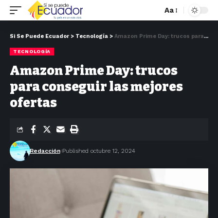
Aa
Si Se Puede Ecuador
>
Tecnología
>
Amazon Prime Day: trucos para conseguir las mejores ofertas
TECNOLOGÍA
Amazon Prime Day: trucos
para conseguir las mejores
ofertas
Redacción
Published octubre 12, 2024