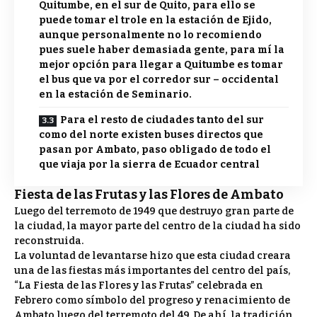
Quitumbe, en el sur de Quito, para ello se
puede tomar el trole en la estación de Ejido,
aunque personalmente no lo recomiendo
pues suele haber demasiada gente, para mí la
mejor opción para llegar a Quitumbe es tomar
el bus que va por el corredor sur – occidental
en la estación de Seminario.
Para el resto de ciudades tanto del sur
como del norte existen buses directos que
pasan por Ambato, paso obligado de todo el
que viaja por la sierra de Ecuador central
Fiesta de las Frutas y las Flores de Ambato
Luego del terremoto de 1949 que destruyo gran parte de
la ciudad, la mayor parte del centro de la ciudad ha sido
reconstruida.
La voluntad de levantarse hizo que esta ciudad creara
una de las fiestas más importantes del centro del país,
“La Fiesta de las Flores y las Frutas” celebrada en
Febrero como símbolo del progreso y renacimiento de
Ambato luego del terremoto del 49. De ahí, la tradición