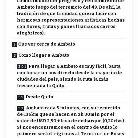
como símbolo del progreso y renacimiento de
Ambato luego del terremoto del 49. De ahí, la
tradición de que la ciudad quiera lucir con
hermosas representaciones artísticas hechas
con flores, frutas y panes (llamados carros
alegóricos).
Que ver cerca de Ambato
Como llegar a Ambato
Para llegar a Ambato es muy fácil, basta
con tomar un bus directo desde la mayoría de
ciudades del país, siendo la ruta la más
frecuentada la Quito.
Desde Quito
Ambato cada 5 minutos, con su recorrido
de 136km que se hacen en 2h 30min por el
valor de USD 2,50 + tasa de embarque (0,20ctvs).
Si nos encontramos en el centro de Quito lo
primero será dirigirnos al Terminal de Buses