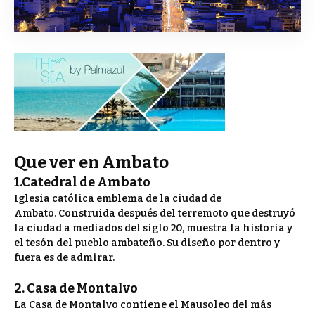
Que ver en Ambato
1.Catedral de Ambato
Iglesia católica emblema de la ciudad de
Ambato. Construida después del terremoto que destruyó
la ciudad a mediados del siglo 20, muestra la historia y
el tesón del pueblo ambateño. Su diseño por dentro y
fuera es de admirar.
2. Casa de Montalvo
La Casa de Montalvo contiene el Mausoleo del más