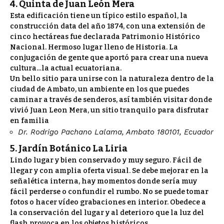
4. Quinta de Juan León Mera
Esta edificación tiene un típico estilo español, la
construcción data del año 1874, con una extensión de
cinco hectáreas fue declarada Patrimonio Histórico
Nacional.
Hermoso lugar lleno de Historia. La
conjugación de gente que aportó para crear una nueva
cultura…la actual ecuatoriana.
Un bello sitio para unirse con la naturaleza dentro de la
ciudad de Ambato, un ambiente en los que puedes
caminar a través de senderos, así también visitar donde
vivió Juan Leon Mera, un sitio tranquilo para disfrutar
en familia
Dr. Rodrigo Pachano Lalama, Ambato 180101, Ecuador
5. Jardín Botánico La Liria
Lindo lugar y bien conservado y muy seguro. Fácil de
llegar y con amplia oferta visual. Se debe mejorar en la
señalética interna, hay momentos donde sería muy
fácil perderse o confundir el rumbo. No se puede tomar
fotos o hacer vídeo grabaciones en interior. Obedece a
la conservación del lugar y al deterioro que la luz del
flash provoca en los objetos históricos.