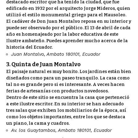
destacado escritor que ha tenido la ciudad, que fue
edificado en 1932 por el arquitecto Jorge Mideros, quien
utilizó el estilo monumental griego para el Mausoleo.
El cadáver de Don Juan Montalvo reposa en su interior y
puede ser observado por el público. El 13 de abril de cada
año es homenajeado por la labor educativa de este
Ilustre ambateño.
Puedes aprender mucho acerca de la
historia del Ecuador.
Juan Montalvo, Ambato 180101, Ecuador
3. Quinta de Juan Montalvo
El paisaje natural es muy bonito. Los jardines están bien
diseñados como para un paseo tranquilo. La casa como
tal no es grande pero si es interesante. A veces hacen
ferias de artesanías con productos novedosos.
Dentro de este sitio se encuentra la casa que perteneció
a este ilustre escritor. En su interior se han adecuado
tres salas que exhiben los mobiliarios de la época, así
como los objetos importantes, entre los que se destaca
un piano, la cama y cuadros.
Av. los Guaytambos, Ambato 180101, Ecuador