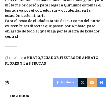
lo recomiendo pues suele haber demasiada gente, para
mí la mejor opción para llegar a Quitumbe es tomar el
bus que va por el corredor sur – occidental en la
estación de Seminario.
Para el resto de ciudades tanto del sur como del norte
existen buses directos que pasan por Ambato, paso
obligado de todo el que viaja por la sierra de Ecuador
central
TAGGED:
AMBATO
ECUADOR
FIESTAS DE AMBATO
FLORES Y LAS FRUTAS
Facebook
FACEBOOK