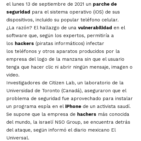
el lunes 13 de septiembre de 2021 un
parche de
seguridad
para el sistema operativo (iOS) de sus
dispositivos, incluido su popular teléfono celular.
¿La razón? El hallazgo de una
vulnerabilidad
en el
software que, según los expertos, permitiría a
los
hackers
(piratas informáticos) infectar
los
teléfonos y otros aparatos producidos por la
empresa del logo de la manzana
sin que el usuario
tenga que hacer clic ni abrir ningún mensaje, imagen o
video.
Investigadores de Citizen Lab, un laboratorio de la
Universidad de Toronto (Canadá), aseguraron que el
problema de seguridad fue aprovechado para instalar
un programa espía en el
iPhone
de un activista saudí.
Se supone que la empresa de
hachers
más conocida
del mundo, la israelí NSO Group, se encuentra detrás
del ataque, según informó el diario mexicano El
Universal.