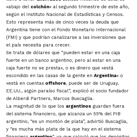
«abajo del
colchón
» al segundo trimestre de este año,
según el Instituto Nacional de Estadísticas y Censos.
Esto representa más de cinco veces la deuda que
Argentina tiene con el Fondo Monetario Internacional
(FMI) y que podrían canalizarse a las inversiones que
el país necesita para crecer.
Se trata de dólares que “pueden estar en una caja
fuerte en un banco argentino, pero al estar en una
caja fuerte no se presta», o es dinero que «está
escondido en las casas de la gente en
Argentina
» o
«está en cuentas
offshore
, puede ser de Uruguay,
EE.UU., algún paraíso fiscal”, explicó el socio fundador
de Alberdi Partners, Marcos Buscaglia.
La magnitud de lo que los
argentinos
guardan fuera
del sistema financiero, que alcanza un 55% del PIB
argentino, “es un montón de plata”, advirtió Buscaglia,
y “es mucha más plata de la que hay en el sistema
financiero
argentino
”, ya que calculó que los depósitos