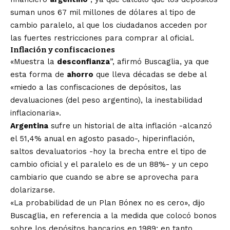
suman unos 67 mil millones de dólares al tipo de
cambio paralelo, al que los ciudadanos acceden por
las fuertes restricciones para comprar al oficial.
Inflación y confiscaciones
«Muestra la
desconfianza
”, afirmó Buscaglia, ya que
esta forma de
ahorro
que lleva décadas se debe al
«miedo a las confiscaciones de depósitos, las
devaluaciones (del peso argentino), la inestabilidad
inflacionaria».
Argentina
sufre un historial de alta inflación -alcanzó
el 51,4% anual en agosto pasado-, hiperinflación,
saltos devaluatorios -hoy la brecha entre el tipo de
cambio oficial y el paralelo es de un 88%- y un cepo
cambiario que cuando se abre se aprovecha para
dolarizarse.
«La probabilidad de un Plan Bónex no es cero», dijo
Buscaglia, en referencia a la medida que colocó bonos
sobre los depósitos bancarios en 1989; en tanto