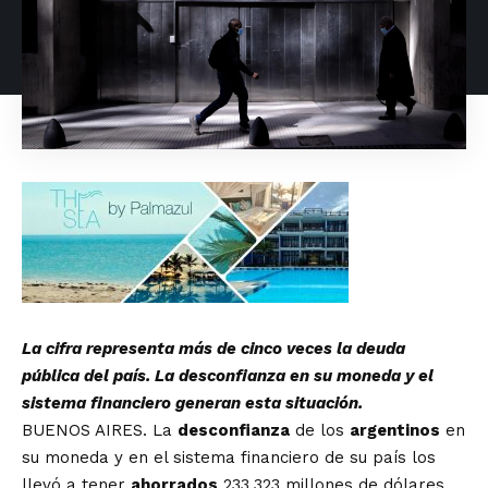
La cifra representa más de cinco veces la deuda
pública del país. La desconfianza en su moneda y el
sistema financiero generan esta situación.
BUENOS AIRES. La
desconfianza
de los
argentinos
en
su moneda y en el sistema financiero de su país los
llevó a tener
ahorrados
233.323 millones de dólares