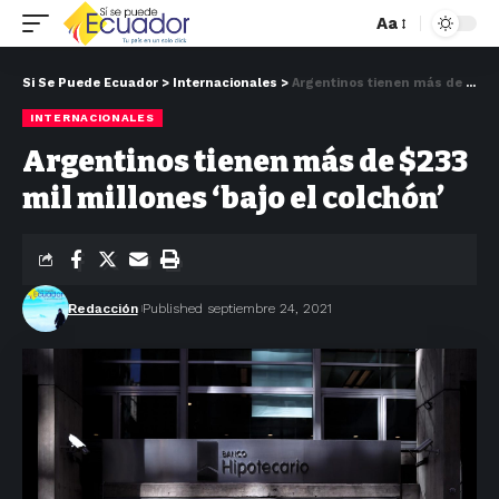
Aa
Si Se Puede Ecuador
>
Internacionales
>
Argentinos tienen más de $233 mil millones ‘bajo el colchón’
INTERNACIONALES
Argentinos tienen más de $233
mil millones ‘bajo el colchón’
Redacción
Published septiembre 24, 2021