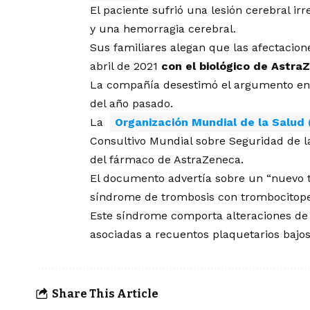
El paciente sufrió una lesión cerebral ir
y una hemorragia cerebral.
Sus familiares alegan que las afectaci
abril de 2021
con el biológico de Astra
La compañía desestimó el argumento en 
del año pasado.
La
Organización Mundial de la Salu
Consultivo Mundial sobre Seguridad de l
del fármaco de AstraZeneca.
El documento advertía sobre un “nuevo 
síndrome de trombosis con trombocitopen
Este síndrome comporta alteraciones de 
asociadas a recuentos plaquetarios bajos
Share This Article