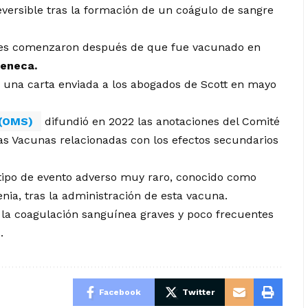
reversible tras la formación de un coágulo de sangre
ones comenzaron después de que fue vacunado en
Zeneca.
una carta enviada a los abogados de Scott en mayo
d (OMS)
difundió en 2022 las anotaciones del Comité
as Vacunas relacionadas con los efectos secundarios
tipo de evento adverso muy raro, conocido como
ia, tras la administración de esta vacuna.
la coagulación sanguínea graves y poco frecuentes
.
Facebook
Twitter