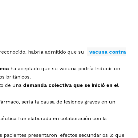
reconocido, habría admitido que su
vacuna contra
neca
ha aceptado que su vacuna podría inducir un
s británicos.
xto de una
demanda colectiva que se inició en el
fármaco, sería la causa de lesiones graves en un
céutica fue elaborada en colaboración con la
os pacientes presentaron efectos secundarios lo que