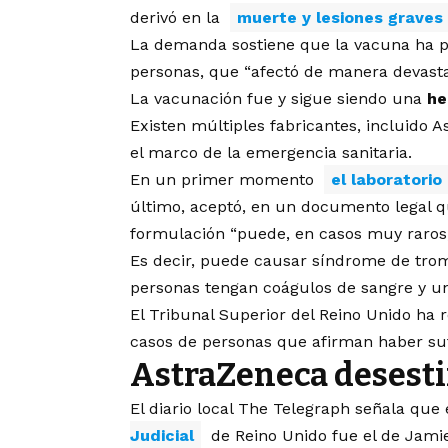
derivó en la
muerte y lesiones graves
La demanda sostiene que la vacuna ha p
personas, que “afectó de manera devastad
La vacunación fue y sigue siendo una
he
Existen múltiples fabricantes, incluido A
el marco de la emergencia sanitaria.
En un primer momento
el laboratorio
último, aceptó, en un documento legal q
formulación “puede, en casos muy raros
Es decir, puede causar síndrome de tro
personas tengan coágulos de sangre y 
El Tribunal Superior del Reino Unido ha 
casos de personas que afirman haber suf
AstraZeneca desesti
El diario local The Telegraph señala que
Judicial
de Reino Unido fue el de Jamie