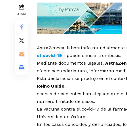
SHARE
AstraZeneca, laboratorio mundialmente 
el covid-19
puede causar trombosis.
Mediante documentos legales,
AstraZe
efecto secundario raro, informaron medio
Esta declaración se produjo en el conte
Reino Unido.
ecenas de pacientes han alegado que el 
número limitado de casos.
La vacuna contra el covid-19 de la farma
Universidad de Oxford.
En los casos conocidos y denunciados, l