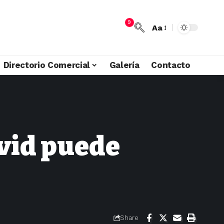
9
Aa
Directorio Comercial
Galería
Contacto
ovid puede
Share