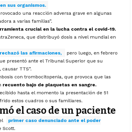
 en sus organismos.
rovocado una reacción adversa grave en algunas
ora a varias familias”.
rramienta crucial en la lucha contra el covid-19.
straZeneca, que distribuyó dosis a nivel mundial en
 rechazó las afirmaciones,
pero luego, en febrero
ue presentó ante el Tribunal Superior que su
, causar TTS”.
mbosis con trombocitopenia, que provoca que las
un
recuento bajo de plaquetas en sangre.
recibido hasta el momento la presentación de 51
rido estos cuadros o sus familiares.
mó el caso de un paciente
 el
primer caso denunciado ante el poder
 Scott.