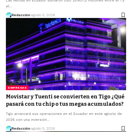
Las ventas en Ecuador sumaron USD 25.607,3 millones entre el 1 y
el…
Redacción
agosto 5, 2026
EMPRESAS
Movistar y Tuenti se convierten en Tigo ¿Qué
pasará con tu chip o tus megas acumulados?
Tigo arrancará sus operaciones en el Ecuador en este agosto de
2026 con una inversión…
Redacción
agosto 5, 2026