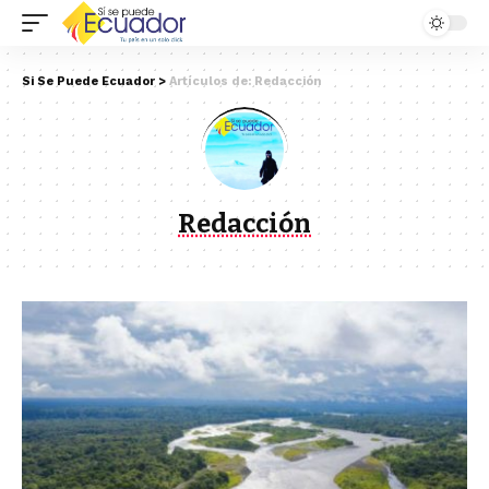
Si Se Puede Ecuador
>
Artículos de: Redacción
Redacción