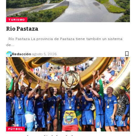
TURISMO
Rio Pastaza
Río Pastaza La provincia de Pastaza tiene también un sistema
de…
Redacción
agosto 5, 2026
FÚTBOL