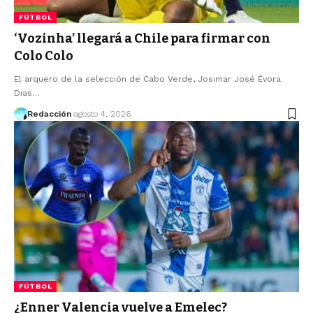
FÚTBOL
‘Vozinha’ llegará a Chile para firmar con
Colo Colo
El arquero de la selección de Cabo Verde, Josimar José Évora
Dias…
Redacción
agosto 4, 2026
FÚTBOL
¿Enner Valencia vuelve a Emelec?