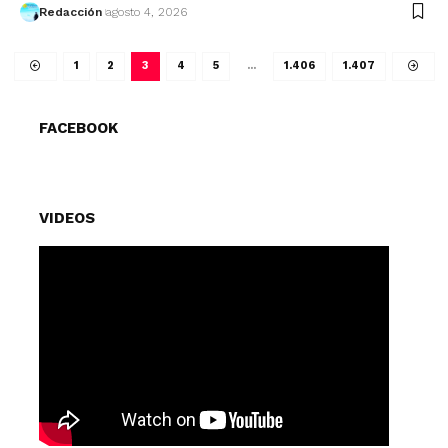
Redacción
agosto 4, 2026
1
2
3
4
5
…
1.406
1.407
FACEBOOK
VIDEOS