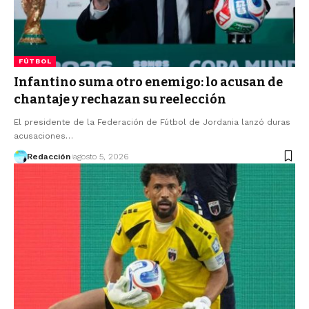
FÚTBOL
Infantino suma otro enemigo: lo acusan de
chantaje y rechazan su reelección
El presidente de la Federación de Fútbol de Jordania lanzó duras
acusaciones…
Redacción
agosto 5, 2026