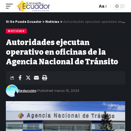
Aa
Si Se Puede Ecuador
>
Noticias
>
Autoridades ejecutan operativo en oficinas de la Agencia Nacional de Tránsito
NOTICIAS
Autoridades ejecutan
operativo en oficinas de la
Agencia Nacional de Tránsito
Redacción
Published marzo 15, 2024