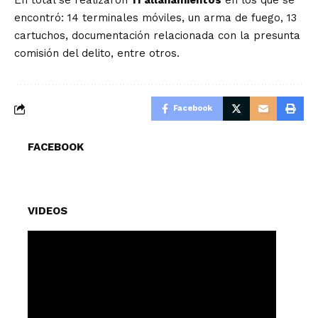
En total se realizaron
11 allanamientos
en los que se
encontró: 14 terminales móviles, un arma de fuego, 13
cartuchos, documentación relacionada con la presunta
comisión del delito, entre otros.
Facebook
FACEBOOK
VIDEOS