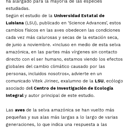
ha alargado para la mayoría de las especies
estudiadas.
Según el estudio de la
Universidad Estatal de
Luisiana
(LSU), publicado en ‘Science Advances’, estos
cambios físicos en las aves obedecen las condiciones
cada vez más calurosas y secas de la estación seca,
de junio a noviembre. «Incluso en medio de esta selva
amazónica, en las partes más vírgenes sin contacto
directo con el ser humano, estamos viendo los efectos
globales del cambio climático causado por las
personas, incluidos nosotros», advierte en un
comunicado Vitek Jirinec, exalumno de la
LSU
, ecólogo
asociado de
l Centro de Investigación de Ecología
Integral
y autor principal de este estudio.
Las
aves
de la selva amazónica se han vuelto más
pequeñas y sus alas más largas a lo largo de varias
generaciones, lo que indica una respuesta a las