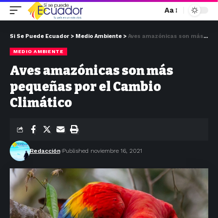
Aa
Si Se Puede Ecuador
>
Medio Ambiente
>
Aves amazónicas son más pequeñas por el Cambio Climático
MEDIO AMBIENTE
Aves amazónicas son más
pequeñas por el Cambio
Climático
Redacción
Published noviembre 16, 2021