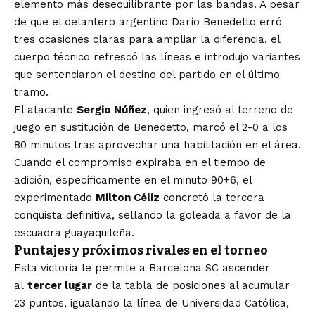
elemento más desequilibrante por las bandas. A pesar
de que el delantero argentino Darío Benedetto erró
tres ocasiones claras para ampliar la diferencia, el
cuerpo técnico refrescó las líneas e introdujo variantes
que sentenciaron el destino del partido en el último
tramo.
El atacante
Sergio Núñez
, quien ingresó al terreno de
juego en sustitución de Benedetto, marcó el 2-0 a los
80 minutos tras aprovechar una habilitación en el área.
Cuando el compromiso expiraba en el tiempo de
adición, específicamente en el minuto 90+6, el
experimentado
Milton Céliz
concretó la tercera
conquista definitiva, sellando la goleada a favor de la
escuadra guayaquileña.
Puntajes y próximos rivales en el torneo
Esta victoria le permite a Barcelona SC ascender
al
tercer lugar
de la tabla de posiciones al acumular
23 puntos, igualando la línea de Universidad Católica,