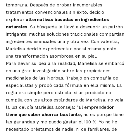
temprana. Después de probar innumerables
tratamientos convencionales sin éxito, decidió
explorar
alternativas basadas en ingredientes
naturales
. Su búsqueda la llevó a descubrir un patrón
intrigante: muchas soluciones tradicionales compartían
ingredientes esenciales una y otra vez. Con valentía,
Marielisa decidió experimentar por sí misma y notó
una transformación asombrosa en su piel.
Para llevar su idea a la realidad, Marielisa se embarcó
en una gran investigación sobre las propiedades
medicinales de las hierbas. Trabajó en compañía de
especialistas y probó cada fórmula en ella misma. La
regla era simple pero estricta: si un producto no
cumplía con los altos estándares de Marielisa, no veía
la luz del día.Marielisa aconseja: “El emprended
or
tiene que saber ahorrar bastante,
no es porque tiene
las ganancias y me puedo gastar el 100 %. Yo no he
necesitado préstamos de nadie, ni de familiares, de