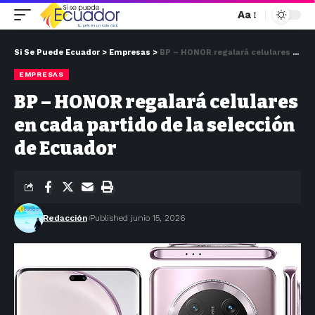
Aa
Si Se Puede Ecuador
>
Empresas
>
BP – HONOR regalará celulares en cada partido de la selección de Ecuador
EMPRESAS
BP – HONOR regalará celulares
en cada partido de la selección
de Ecuador
Redacción
Published junio 15, 2026