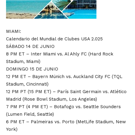
MIAMI:
Calendario del Mundial de Clubes USA 2.025
SÁBADO 14 DE JUNIO
8 PM ET – Inter Miami vs. Al Ahly FC (Hard Rock
Stadium, Miami)
DOMINGO 15 DE JUNIO
12 PM ET – Bayern Múnich vs. Auckland City FC (TQL
Stadium, Cincinnati)
12 PM PT (15 PM ET) – París Saint Germain vs. Atlético
Madrid (Rose Bowl Stadium, Los Angeles)
7 PM PT (4 PM ET) – Botafogo vs. Seattle Sounders
(Lumen Field, Seattle)
6 PM ET – Palmeiras vs. Porto (MetLife Stadium, New
York)