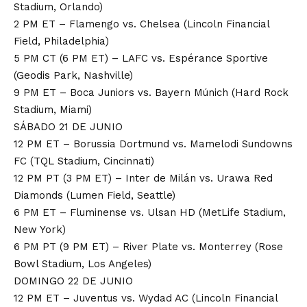
Stadium, Orlando)
2 PM ET – Flamengo vs. Chelsea (Lincoln Financial
Field, Philadelphia)
5 PM CT (6 PM ET) – LAFC vs. Espérance Sportive
(Geodis Park, Nashville)
9 PM ET – Boca Juniors vs. Bayern Múnich (Hard Rock
Stadium, Miami)
SÁBADO 21 DE JUNIO
12 PM ET – Borussia Dortmund vs. Mamelodi Sundowns
FC (TQL Stadium, Cincinnati)
12 PM PT (3 PM ET) – Inter de Milán vs. Urawa Red
Diamonds (Lumen Field, Seattle)
6 PM ET – Fluminense vs. Ulsan HD (MetLife Stadium,
New York)
6 PM PT (9 PM ET) – River Plate vs. Monterrey (Rose
Bowl Stadium, Los Angeles)
DOMINGO 22 DE JUNIO
12 PM ET – Juventus vs. Wydad AC (Lincoln Financial