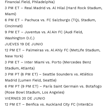
Financial Field, Philadelphia)
3 PM ET – Real Madrid vs. Al Hilal (Hard Rock Stadium,
Miami)
6 PM ET – Pachuca vs. FC Salzburgo (TQL Stadium,
Cincinnati)
9 PM ET – Juventus vs. Al Ain FC (Audi Field,
Washington D.C.)
JUEVES 19 DE JUNIO
12 PM ET – Palmeiras vs. Al Ahly FC (MetLife Stadium,
New York)
3 PM ET – Inter Miami vs. Porto (Mercedes Benz
Stadium, Atlanta)
3 PM PT (6 PM ET) – Seattle Sounders vs. Atlético
Madrid (Lumen Field, Seattle)
6 PM PT (9 PM ET) – París Saint Germain vs. Botafogo
(Rose Bowl Stadium, Los Angeles)
VIERNES 20 DE JUNIO
12 PM ET – Benfica vs. Auckland City FC (Inter&Co