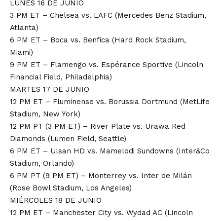
LUNES 16 DE JUNIO
3 PM ET – Chelsea vs. LAFC (Mercedes Benz Stadium,
Atlanta)
6 PM ET – Boca vs. Benfica (Hard Rock Stadium,
Miami)
9 PM ET – Flamengo vs. Espérance Sportive (Lincoln
Financial Field, Philadelphia)
MARTES 17 DE JUNIO
12 PM ET – Fluminense vs. Borussia Dortmund (MetLife
Stadium, New York)
12 PM PT (3 PM ET) – River Plate vs. Urawa Red
Diamonds (Lumen Field, Seattle)
6 PM ET – Ulsan HD vs. Mamelodi Sundowns (Inter&Co
Stadium, Orlando)
6 PM PT (9 PM ET) – Monterrey vs. Inter de Milán
(Rose Bowl Stadium, Los Angeles)
MIÉRCOLES 18 DE JUNIO
12 PM ET – Manchester City vs. Wydad AC (Lincoln