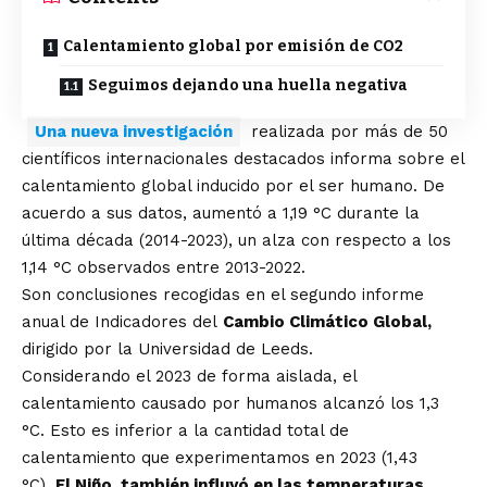
Calentamiento global por emisión de CO2
Seguimos dejando una huella negativa
Una nueva investigación
realizada por más de 50
científicos internacionales destacados informa sobre el
calentamiento global inducido por el ser humano. De
acuerdo a sus datos, aumentó a 1,19 °C durante la
última década (2014-2023), un alza con respecto a los
1,14 °C observados entre 2013-2022.
Son conclusiones recogidas en el segundo informe
anual de Indicadores del
Cambio Climático Global,
dirigido por la Universidad de Leeds.
Considerando el 2023 de forma aislada, el
calentamiento causado por humanos alcanzó los 1,3
°C. Esto es inferior a la cantidad total de
calentamiento que experimentamos en 2023 (1,43
°C).
El Niño, también influyó en las temperaturas