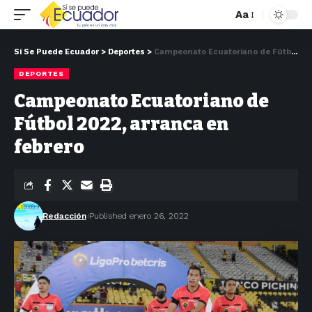
Aa
Si Se Puede Ecuador
>
Deportes
>
Campeonato Ecuatoriano de Fútbol 2022, arranca en febrero
DEPORTES
Campeonato Ecuatoriano de
Fútbol 2022, arranca en
febrero
Redacción
Published enero 26, 2022