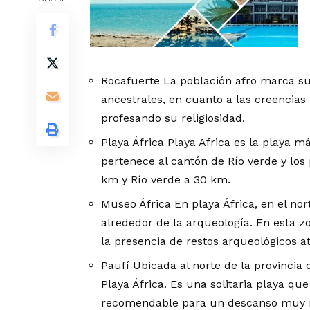
Rocafuerte La población afro marca su
ancestrales, en cuanto a las creencias r
profesando su religiosidad.
Playa África Playa Africa es la playa 
pertenece al cantón de Río verde y lo
km y Río verde a 30 km.
Museo África En playa África, en el nor
alrededor de la arqueología. En esta z
la presencia de restos arqueológicos at
Paufí Ubicada al norte de la provincia
Playa África. Es una solitaria playa qu
recomendable para un descanso muy n