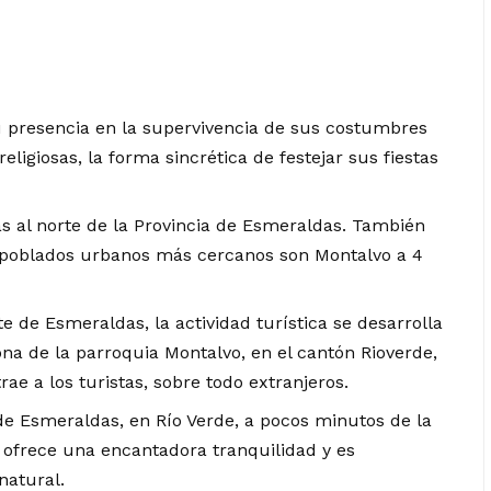
 presencia en la supervivencia de sus costumbres
eligiosas, la forma sincrética de festejar sus fiestas
más al norte de la Provincia de Esmeraldas. También
s poblados urbanos más cercanos son Montalvo a 4
te de Esmeraldas, la actividad turística se desarrolla
ona de la parroquia Montalvo, en el cantón Rioverde,
rae a los turistas, sobre todo extranjeros.
 de Esmeraldas, en Río Verde, a pocos minutos de la
e ofrece una encantadora tranquilidad y es
atural.