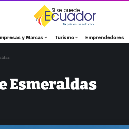
mpresas y Marcas
Turismo
Emprendedores
aldas
e Esmeraldas