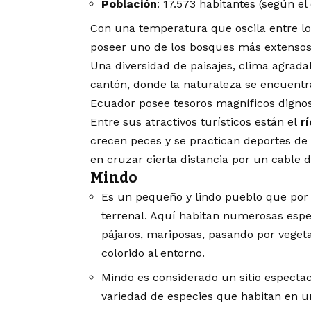
Población
: 17.573 habitantes (según e
Con una temperatura que oscila entre los
poseer uno de los bosques más extensos 
Una diversidad de paisajes, clima agrada
cantón, donde la naturaleza se encuentr
Ecuador posee tesoros magníficos dignos
Entre sus atractivos turísticos están el
r
crecen peces y se practican deportes de
en cruzar cierta distancia por un cable 
Mindo
Es un pequeño y lindo pueblo que por 
terrenal. Aquí habitan numerosas espec
pájaros, mariposas, pasando por veget
colorido al entorno.
Mindo es considerado un sitio espectac
variedad de especies que habitan en u