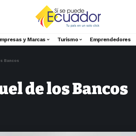
mpresas y Marcas
Turismo
Emprendedores
os Bancos
el de los Bancos