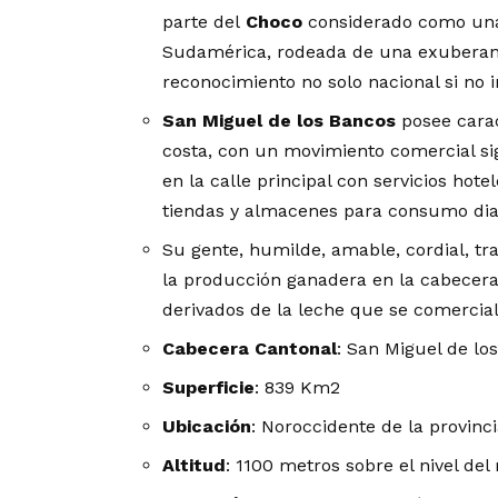
parte del
Choco
considerado como una 
Sudamérica, rodeada de una exuberant
reconocimiento no solo nacional si no 
San Miguel de los Bancos
posee caract
costa, con un movimiento comercial sig
en la calle principal con servicios hote
tiendas y almacenes para consumo diar
Su gente, humilde, amable, cordial, tra
la producción ganadera en la cabecera
derivados de la leche que se comercia
Cabecera Cantonal
: San Miguel de lo
Superficie
: 839 Km2
Ubicación
: Noroccidente de la provinc
Altitud
: 1100 metros sobre el nivel del