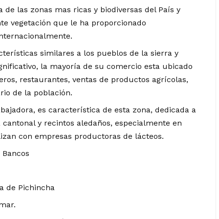
de las zonas mas ricas y biodiversas del País y
e vegetación que le ha proporcionado
internacionalmente.
erísticas similares a los pueblos de la sierra y
nificativo, la mayoría de su comercio esta ubicado
leros, restaurantes, ventas de productos agrícolas,
io de la población.
bajadora, es característica de esta zona, dedicada a
 cantonal y recintos aledaños, especialmente en
lizan con empresas productoras de lácteos.
s Bancos
ia de Pichincha
 mar.