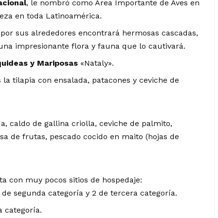
acional
, le nombró como Área Importante de Aves en
leza en toda Latinoamérica.
 por sus alrededores encontrará hermosas cascadas,
una impresionante flora y fauna que lo cautivará.
quideas y Mariposas
«Nataly».
 la tilapia con ensalada, patacones y ceviche de
da, caldo de gallina criolla, ceviche de palmito,
lsa de frutas, pescado cocido en maito (hojas de
ta con muy pocos sitios de hospedaje:
1 de segunda categoría y 2 de tercera categoría.
a categoría.