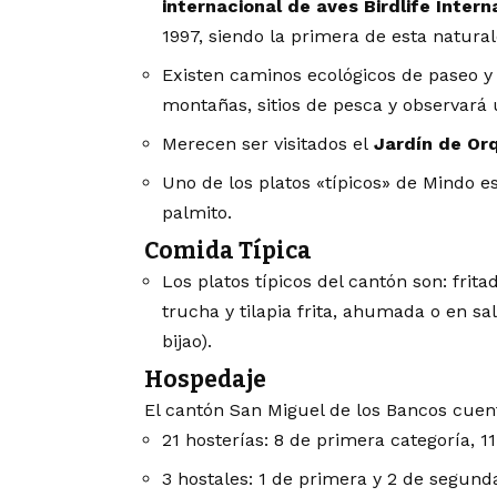
internacional de aves Birdlife Intern
1997, siendo la primera de esta natura
Existen caminos ecológicos de paseo y
montañas, sitios de pesca y observará 
Merecen ser visitados el
Jardín de Or
Uno de los platos «típicos» de Mindo es
palmito.
Comida Típica
Los platos típicos del cantón son: frita
trucha y tilapia frita, ahumada o en sa
bijao).
Hospedaje
El cantón San Miguel de los Bancos cuen
21 hosterías: 8 de primera categoría, 1
3 hostales: 1 de primera y 2 de segund