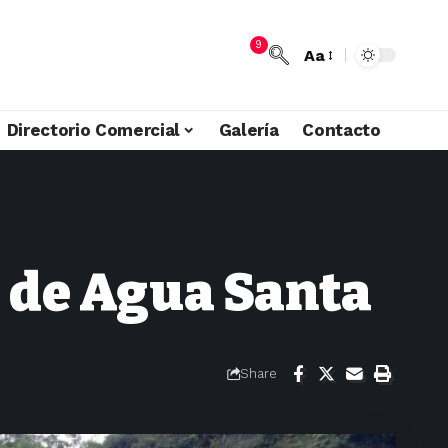
9
Aa
Directorio Comercial
Galería
Contacto
s de Agua Santa
Share