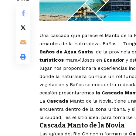
Una cascada que parece el Manto de la Nov
amantes de la naturaleza. Baños – Tung
Baños de Agua Santa
de la provincia 
turísticos
maravillosos en
Ecuador
y és
lugar nos proporcionará experiencias ino
donde la naturaleza cumple un rol fund
vegetación y Baños se encuentra rodeada
ocasión presentaremos
la Cascada Mant
La
Cascada
Manto de la Novia, tiene una
encuentra dentro de la zona urbana. y s
la ciudad, es el sitio ideal para tomarse
Cascada Manto de la Novia
Las aguas del Río Chinchín forman la
Ca