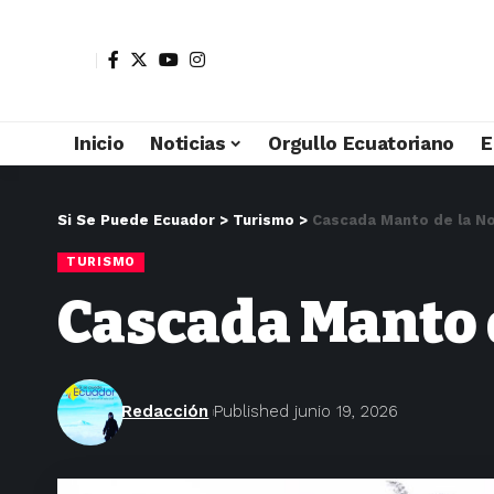
Inicio
Noticias
Orgullo Ecuatoriano
E
Si Se Puede Ecuador
>
Turismo
>
Cascada Manto de la No
TURISMO
Cascada Manto 
Redacción
Published junio 19, 2026