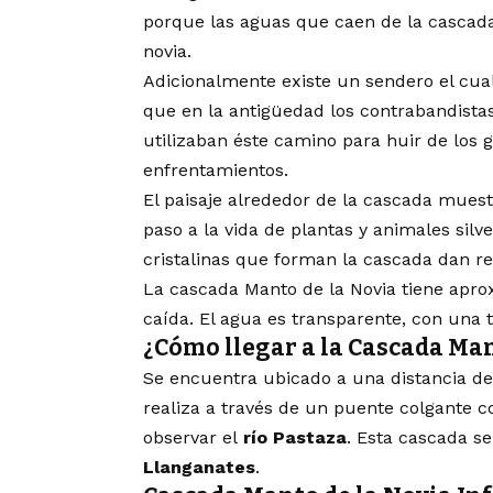
porque las aguas que caen de la cascad
novia.
Adicionalmente existe un sendero el cual
que en la antigüedad los contrabandistas
utilizaban éste camino para huir de los
enfrentamientos.
El paisaje alrededor de la cascada mues
paso a la vida de plantas y animales silv
cristalinas que forman la cascada dan rea
La cascada Manto de la Novia tiene apr
caída. El agua es transparente, con una 
¿Cómo llegar a la Cascada Man
Se encuentra ubicado a una distancia de 
realiza a través de un puente colgante 
observar el
río Pastaza
. Esta cascada s
Llanganates
.