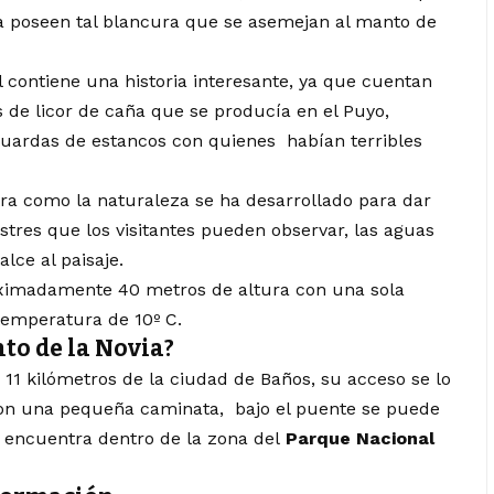
a poseen tal blancura que se asemejan al manto de
 contiene una historia interesante, ya que cuentan
 de licor de caña que se producía en el Puyo,
 guardas de estancos con quienes habían terribles
tra como la naturaleza se ha desarrollado para dar
estres que los visitantes pueden observar, las aguas
lce al paisaje.
oximadamente 40 metros de altura con una sola
temperatura de 10º C.
to de la Novia?
11 kilómetros de la ciudad de Baños, su acceso se lo
con una pequeña caminata, bajo el puente se puede
e encuentra dentro de la zona del
Parque Nacional