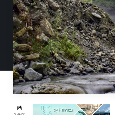
SHARE