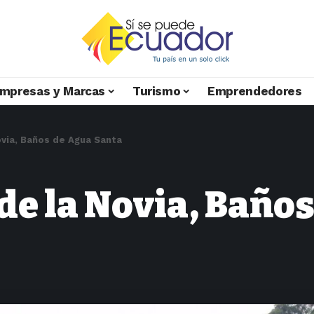
mpresas y Marcas
Turismo
Emprendedores
via, Baños de Agua Santa
de la Novia, Baño