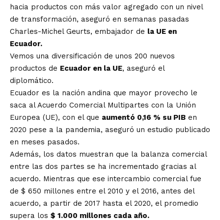
hacia productos con más valor agregado con un nivel
de transformación, aseguró en semanas pasadas
Charles-Michel Geurts, embajador de
la UE en
Ecuador.
Vemos una diversificación de unos 200 nuevos
productos de
Ecuador en la UE
, aseguró el
diplomático.
Ecuador es la nación andina que mayor provecho le
saca al Acuerdo Comercial Multipartes con la Unión
Europea (UE), con el que
aumentó 0,16 % su PIB
en
2020 pese a la pandemia, aseguró un estudio publicado
en meses pasados.
Además, los datos muestran que la balanza comercial
entre las dos partes se ha incrementado gracias al
acuerdo. Mientras que ese intercambio comercial fue
de $ 650 millones entre el 2010 y el 2016, antes del
acuerdo, a partir de 2017 hasta el 2020, el promedio
supera los
$ 1.000 millones cada año.