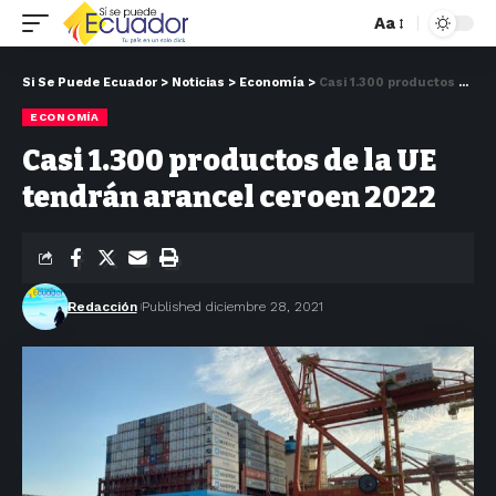
Aa
Si Se Puede Ecuador
>
Noticias
>
Economía
>
Casi 1.300 productos de la UE tendrán arancel ceroen 2022
ECONOMÍA
Casi 1.300 productos de la UE
tendrán arancel ceroen 2022
Redacción
Published diciembre 28, 2021