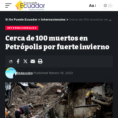
Aa
Si Se Puede Ecuador
>
Internacionales
>
Cerca de 100 muertos en Petrópolis por fuerte invierno
INTERNACIONALES
Cerca de 100 muertos en
Petrópolis por fuerte invierno
Redacción
Published febrero 19, 2022