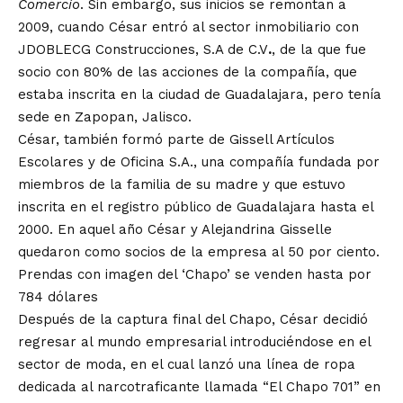
Comercio
. Sin embargo, sus inicios se remontan a
2009, cuando César entró al sector inmobiliario con
JDOBLECG Construcciones, S.A de C.V
.
, de la que fue
socio con 80% de las acciones de la compañía, que
estaba inscrita en la ciudad de Guadalajara, pero tenía
sede en Zapopan, Jalisco.
César, también formó parte de Gissell Artículos
Escolares y de Oficina S.A., una compañía fundada por
miembros de la familia de su madre y que estuvo
inscrita en el registro público de Guadalajara hasta el
2000. En aquel año César y Alejandrina Gisselle
quedaron como socios de la empresa al 50 por ciento.
Prendas con imagen del ‘Chapo’ se venden hasta por
784 dólares
Después de la captura final del Chapo, César decidió
regresar al mundo empresarial introduciéndose en el
sector de moda, en el cual lanzó una línea de ropa
dedicada al narcotraficante llamada “El Chapo 701” en