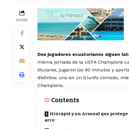
SHARE
Dos jugadores ecuatorianos siguen late
misma jornada de la UEFA Champions Lea
titulares, jugaron los 90 minutos y apo
distintos: uno en un triunfo cómodo, mie
Champions.
Contents
Hincapié y un Arsenal que protege
arco