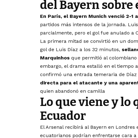
del Bayern sobre 
En París, el Bayern Munich venció 2-1 
partidos más intensos de la jornada. Lui
parcialmente, pero el gol fue anulado a
La primera mitad se convirtió en un dom
gol de Luis Díaz a los 32 minutos,
sellan
Marquinhos
que permitió al colombiano 
embargo, el drama estalló en el tiempo a
confirmó una entrada temeraria de Díaz 
directa para el atacante y una aparen
quien abandonó en camilla
Lo que viene y lo 
Ecuador
El Arsenal recibirá al Bayern en Londre
ecuatorianos podrían enfrentarse cara a