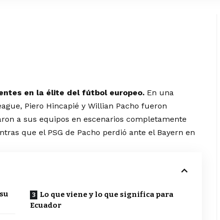
ntes en la élite del fútbol europeo.
En una
gue, Piero Hincapié y Willian Pacho fueron
rtaron a sus equipos en escenarios completamente
ntras que el PSG de Pacho perdió ante el Bayern en
 su
Lo que viene y lo que significa para
Ecuador