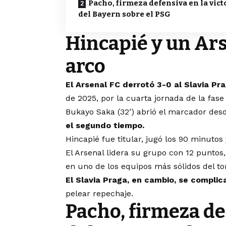
Pacho, firmeza defensiva en la vict
del Bayern sobre el PSG
Hincapié y un Ar
arco
El Arsenal FC derrotó 3-0 al Slavia Pr
de 2025, por la cuarta jornada de la fase
Bukayo Saka (32’) abrió el marcador desd
el segundo tiempo.
Hincapié fue titular, jugó los 90 minutos
El Arsenal lidera su grupo con 12 puntos,
en uno de los equipos más sólidos del tor
El Slavia Praga, en cambio, se complica
pelear repechaje.
Pacho, firmeza def