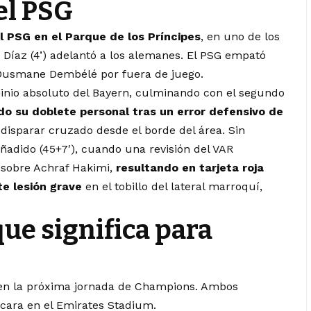
el PSG
al PSG en el Parque de los Príncipes
, en uno de los
s Díaz (4’) adelantó a los alemanes. El PSG empató
 Ousmane Dembélé por fuera de juego.
inio absoluto del Bayern, culminando con el segundo
do su doblete personal tras un error defensivo de
disparar cruzado desde el borde del área. Sin
ñadido (45+7′), cuando una revisión del VAR
sobre Achraf Hakimi,
resultando en tarjeta roja
te lesión grave
en el tobillo del lateral marroquí,
que significa para
s en la próxima jornada de Champions. Ambos
 cara en el Emirates Stadium.