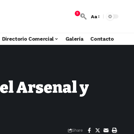
9
Aa
Directorio Comercial
Galería
Contacto
el Arsenal y
Share