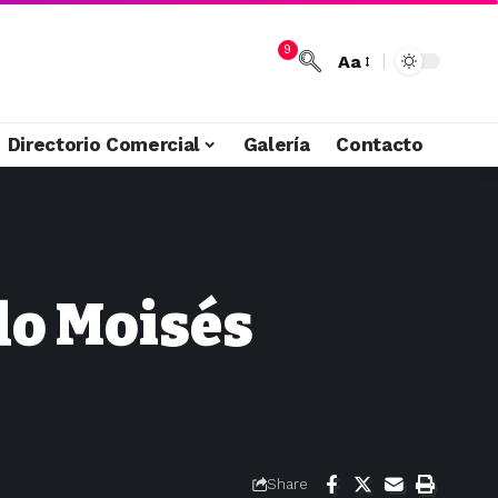
9
Aa
Directorio Comercial
Galería
Contacto
do Moisés
Share