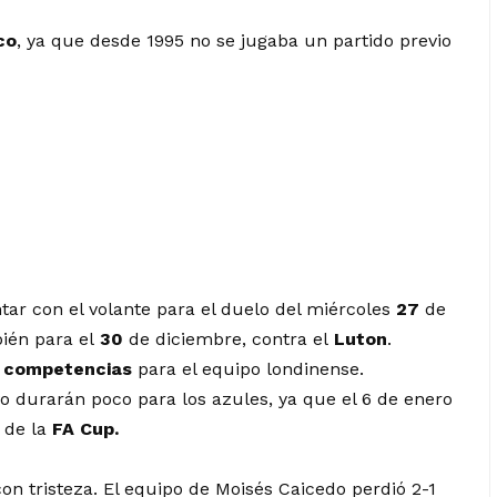
co
, ya que desde 1995 no se jugaba un partido previo
ar con el volante para el duelo del miércoles
27
de
ién para el
30
de diciembre, contra el
Luton
.
e
competencias
para el equipo londinense.
o durarán poco para los azules, ya que el 6 de enero
 de la
FA Cup.
n tristeza. El equipo de Moisés Caicedo perdió 2-1