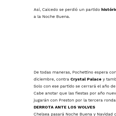
Así, Caicedo se perdió un partido
históri
a la Noche Buena.
De todas maneras, Pochettino espera cont
diciembre, contra
Crystal Palace
y tamb
Solo con ese partido se cerrará el año d
Cabe anotar que las fiestas por año nuev
jugarán con Preston por la tercera ronda
DERROTA ANTE LOS WOLVES
Chelsea pasará Noche Buena y Navidad co