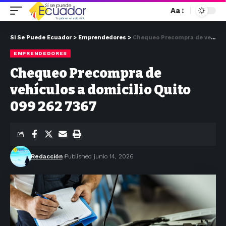
Aa
Si Se Puede Ecuador
>
Emprendedores
>
Chequeo Precompra de vehículos a domicilio Quito 099 262 7367
EMPRENDEDORES
Chequeo Precompra de
vehículos a domicilio Quito
099 262 7367
Redacción
Published junio 14, 2026