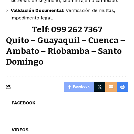
sistemas de seguridad, kilometraje no cambiado.
Validación Documental:
Verificación de multas,
impedimento legal.
Telf: 099 262 7367
Quito – Guayaquil – Cuenca –
Ambato – Riobamba – Santo
Domingo
Facebook
FACEBOOK
VIDEOS