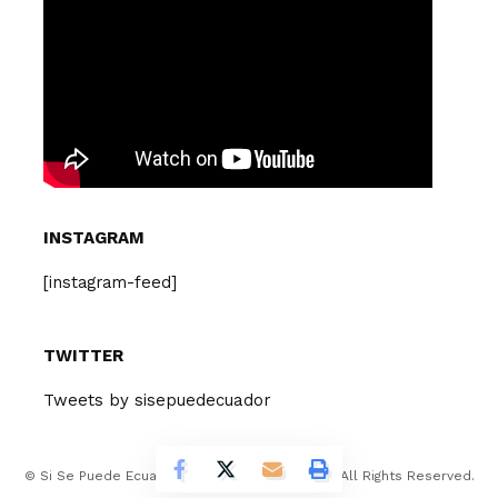
INSTAGRAM
[instagram-feed]
TWITTER
Tweets by sisepuedecuador
© Si Se Puede Ecuador Design Company 2026. All Rights Reserved.