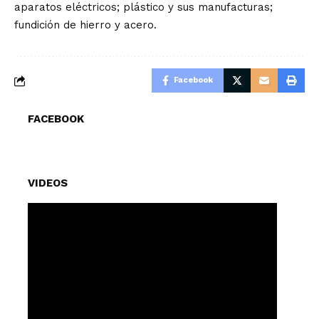
aparatos eléctricos; plástico y sus manufacturas;
fundición de hierro y acero.
Facebook
FACEBOOK
VIDEOS