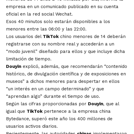
empresa en un comunicado publicado en su cuenta
oficial en la red social Wechat.
Esos 40 minutos solo estarán disponibles a los
menores entre las 06:00 y las 22:00.
Los usuarios del
TikTok
chino menores de 14 deberán
registrarse con su nombre real y accederán a un
“modo juvenil” diseñado para ellos y que incluye dicha
limitación de tiempo.
Douyin
explicó, además, que recomendarán “contenido
histórico, de divulgación científica y de exposiciones en
museos” a dichos menores para despertar en ellos
“un interés en un campo determinado” y que
“aprendan algo” durante el tiempo de uso.
Según las cifras proporcionadas por
Douyin
, que al
igual que
TikTok
pertenece a la empresa china
Bytedance, superó este año los 400 millones de
usuarios activos diarios.
Recientemente, las autoridades
chinas
implementaron