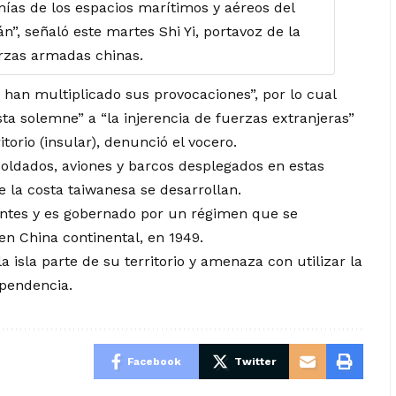
nías de los espacios marítimos y aéreos del
án”, señaló este martes Shi Yi, portavoz de la
rzas armadas chinas.
han multiplicado sus provocaciones”, por lo cual
ta solemne” a “la injerencia de fuerzas extranjeras”
itorio (insular), denunció el vocero.
oldados, aviones y barcos desplegados en estas
 la costa taiwanesa se desarrollan.
antes y es gobernado por un régimen que se
 en China continental, en 1949.
 isla parte de su territorio y amenaza con utilizar la
ependencia.
Facebook
Twitter