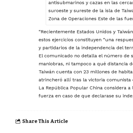
antisubmarinos y cazas en las cerca
suroeste y sureste de la isla de Taiw
Zona de Operaciones Este de las fue
“Recientemente Estados Unidos y Taiwán 
estos ejercicios constituyen “una respues
y partidarios de la independencia del terr
El comunicado no detalla el número de s
maniobras, ni tampoco a qué distancia de
Taiwán cuenta con 23 millones de habit
atrincheró allí tras la victoria comunista
La República Popular China considera a la
fuerza en caso de que declarase su ind
Share This Article