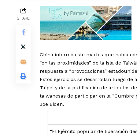
SHARE
China informó este martes que había co
“en las proximidades” de la isla de Taiw
respuesta a “provocaciones” estadounide
Estos ejercicios se desarrollan luego d
Taipéi y de la publicación de artículos 
taiwanesas de participar en la “Cumbre 
Joe Biden.
“El Ejército popular de liberación d