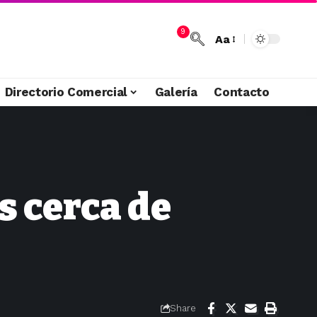
9
Aa
Directorio Comercial
Galería
Contacto
s cerca de
Share