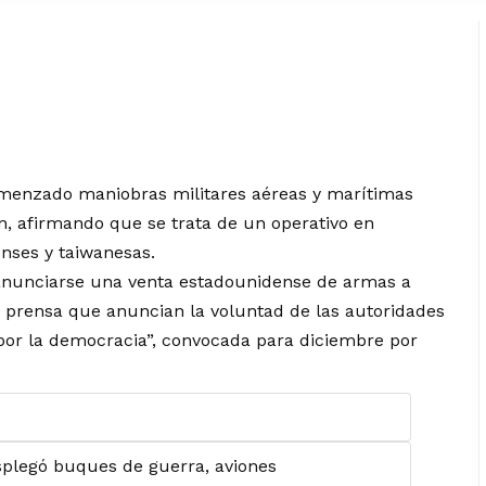
menzado maniobras militares aéreas y marítimas
án, afirmando que se trata de un operativo en
nses y taiwanesas.
e anunciarse una venta estadounidense de armas a
de prensa que anuncian la voluntad de las autoridades
por la democracia”, convocada para diciembre por
esplegó buques de guerra, aviones