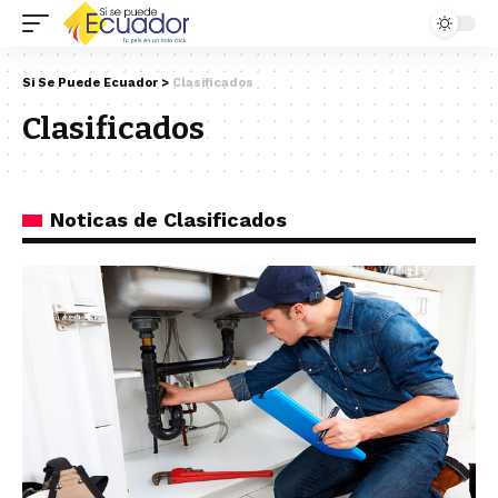
Si Se Puede Ecuador
>
Clasificados
Clasificados
Noticas de Clasificados