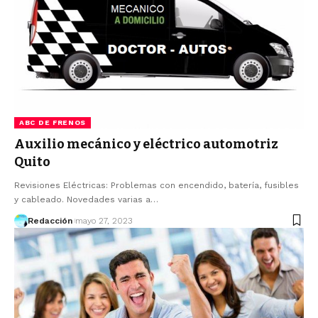
ABC DE FRENOS
Auxilio mecánico y eléctrico automotriz
Quito
Revisiones Eléctricas: Problemas con encendido, batería, fusibles
y cableado. Novedades varias a…
Redacción
mayo 27, 2023