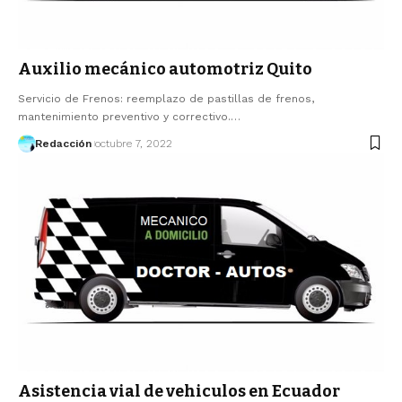
Auxilio mecánico automotriz Quito
Servicio de Frenos: reemplazo de pastillas de frenos,
mantenimiento preventivo y correctivo.…
Redacción
octubre 7, 2022
Asistencia vial de vehiculos en Ecuador