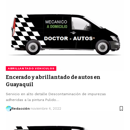
ABRILLANTADO VEHICULOS
Encerado y abrillantado de autos en
Guayaquil
Servicio en alto detalle Descontaminación de impurezas
adheridas a la pintura Pulido…
Redacción
noviembre 4, 2022