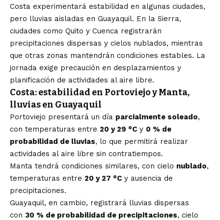
Costa experimentará estabilidad en algunas ciudades,
pero lluvias aisladas en Guayaquil. En la Sierra,
ciudades como Quito y Cuenca registrarán
precipitaciones dispersas y cielos nublados, mientras
que otras zonas mantendrán condiciones estables. La
jornada exige precaución en desplazamientos y
planificación de actividades al aire libre.
Costa: estabilidad en Portoviejo y Manta,
lluvias en Guayaquil
Portoviejo presentará un día
parcialmente soleado
,
con temperaturas entre
20 y 29 °C
y
0 % de
probabilidad de lluvias
, lo que permitirá realizar
actividades al aire libre sin contratiempos.
Manta tendrá condiciones similares, con cielo
nublado
,
temperaturas entre
20 y 27 °C
y ausencia de
precipitaciones.
Guayaquil, en cambio, registrará lluvias dispersas
con
30 % de probabilidad de precipitaciones
, cielo