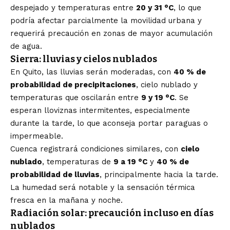
despejado y temperaturas entre
20 y 31 °C
, lo que
podría afectar parcialmente la movilidad urbana y
requerirá precaución en zonas de mayor acumulación
de agua.
Sierra: lluvias y cielos nublados
En Quito, las lluvias serán moderadas, con
40 % de
probabilidad de precipitaciones
, cielo nublado y
temperaturas que oscilarán entre
9 y 19 °C
. Se
esperan lloviznas intermitentes, especialmente
durante la tarde, lo que aconseja portar paraguas o
impermeable.
Cuenca registrará condiciones similares, con
cielo
nublado
, temperaturas de
9 a 19 °C
y
40 % de
probabilidad de lluvias
, principalmente hacia la tarde.
La humedad será notable y la sensación térmica
fresca en la mañana y noche.
Radiación solar: precaución incluso en días
nublados