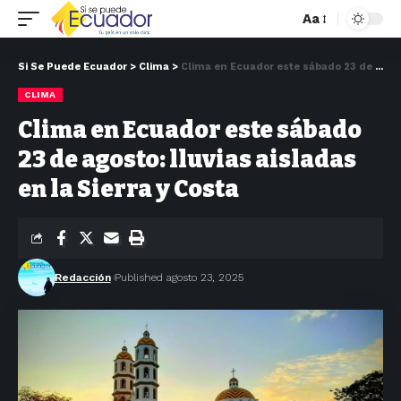
Aa
Si Se Puede Ecuador
>
Clima
>
Clima en Ecuador este sábado 23 de agosto: lluvias aisladas en la Sierra y Costa
CLIMA
Clima en Ecuador este sábado
23 de agosto: lluvias aisladas
en la Sierra y Costa
Redacción
Published agosto 23, 2025