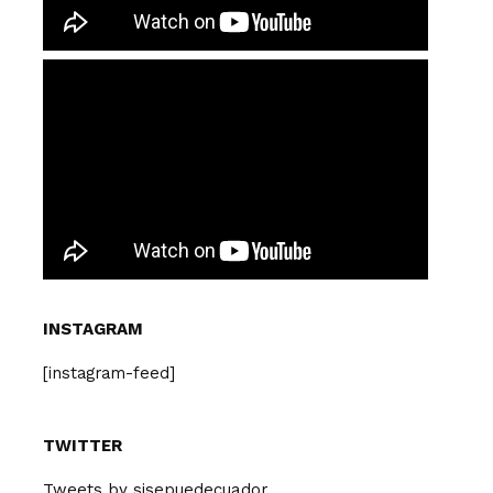
INSTAGRAM
[instagram-feed]
TWITTER
Tweets by sisepuedecuador