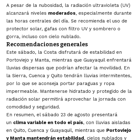
A pesar de la nubosidad, la radiación ultravioleta (UV)
alcanzará niveles
moderados
, especialmente durante
las horas centrales del día. Se recomienda el uso de
protector solar, gafas con filtro UV y sombrero o
gorra, incluso con cielo nublado.
Recomendaciones generales
Este sábado, la Costa disfrutará de estabilidad en
Portoviejo y Manta, mientras que Guayaquil enfrentará
lluvias dispersas que podrían afectar la movilidad. En
la Sierra, Cuenca y Quito tendrán lluvias intermitentes,
por lo que se aconseja portar paraguas y ropa
impermeable. Mantenerse hidratado y protegido de la
radiación solar permitirá aprovechar la jornada con
comodidad y seguridad.
En resumen, el sábado 23 de agosto presentará
un
clima variable en todo el país
, con lluvias aisladas
en Quito, Cuenca y Guayaquil, mientras que
Portoviejo
y Manta mantendrán estabilidad
, cielos nublados y