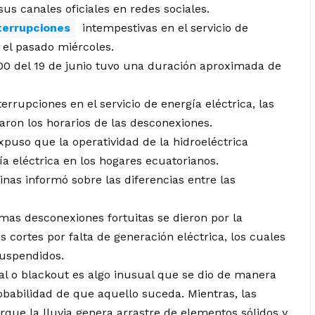
us canales oficiales en redes sociales.
terrupciones
intempestivas en el servicio de
o el pasado miércoles.
00 del 19 de junio tuvo una duración aproximada de
errupciones en el servicio de energía eléctrica, las
ron los horarios de las desconexiones.
xpuso que la operatividad de la hidroeléctrica
ía eléctrica en los hogares ecuatorianos.
Minas informó sobre las diferencias entre las
mas desconexiones fortuitas se dieron por la
 cortes por falta de generación eléctrica, los cuales
suspendidos.
l o blackout es algo inusual que se dio de manera
babilidad de que aquello suceda. Mientras, las
que la lluvia genera arrastre de elementos sólidos y