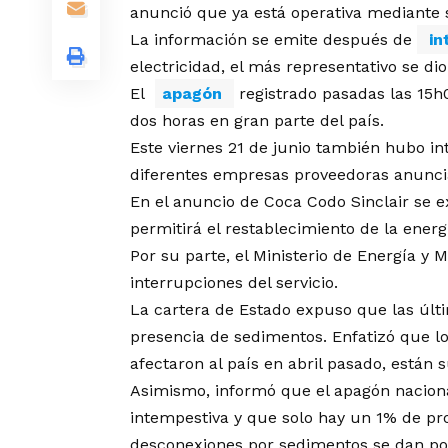
anunció que ya está operativa mediante s
La información se emite después de
in
electricidad, el más representativo se di
El
apagón
registrado pasadas las 15h
dos horas en gran parte del país.
Este viernes 21 de junio también hubo int
diferentes empresas proveedoras anuncia
En el anuncio de Coca Codo Sinclair se e
permitirá el restablecimiento de la energ
Por su parte, el Ministerio de Energía y 
interrupciones del servicio.
La cartera de Estado expuso que las últi
presencia de sedimentos. Enfatizó que los
afectaron al país en abril pasado, están 
Asimismo, informó que el apagón naciona
intempestiva y que solo hay un 1% de pro
desconexiones por sedimentos se dan por