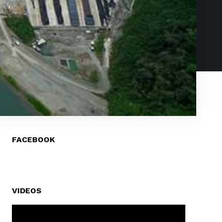
FACEBOOK
VIDEOS