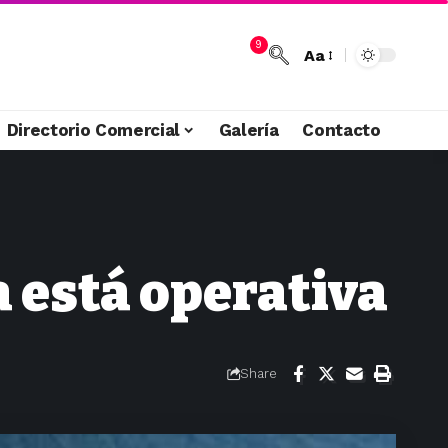
9
Aa
Directorio Comercial
Galería
Contacto
a está operativa
Share