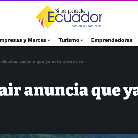
mpresas y Marcas
Turismo
Emprendedores
 Sinclair anuncia que ya está operativa
air anuncia que y