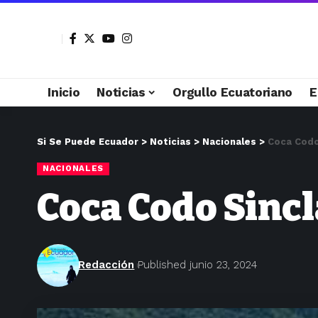
Inicio
Noticias
Orgullo Ecuatoriano
E
Si Se Puede Ecuador
>
Noticias
>
Nacionales
>
Coca Codo
NACIONALES
Coca Codo Sincl
Redacción
Published junio 23, 2024