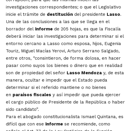
investigaciones correspondientes; o que el Legislativo
inicie el trámite de
destitución
del presidente
Lasso
.
Una de las conclusiones a las que se llega en el
borrador del
informe
de 205 hojas, es que la Fiscalía
deberá iniciar las investigaciones para determinar si el
entorno cercano a Lasso como esposa, hijos, Eugenia
Touriz, Miguel Macías Yerovi, Arturo Serrano Salgado,
entre otros, “consintieron, de forma dolosa, en hacer
pasar como suyos los bienes o dinero que en realidad
son de propiedad del señor
Lasso Mendoza
y, de esta
manera, ocultar e impedir que el Estado pueda
determinar si el referido mantiene o no bienes
en
paraísos fiscales
y así impedir que pueda ejercer
el cargo público de Presidente de la República o haber
sido candidato”.
Para el abogado constitucionalista Ismael Quintana, es
difícil que con ese
informe
se recomiende, como