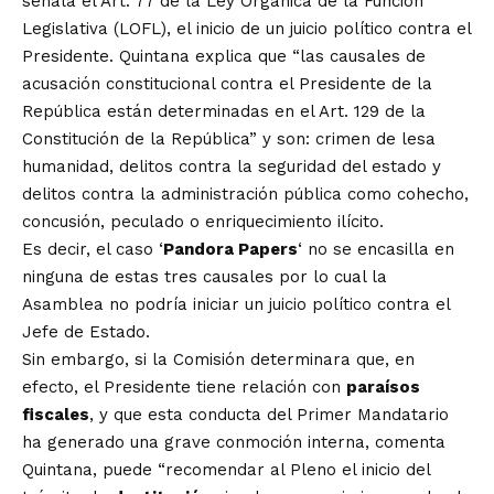
señala el Art. 77 de la Ley Orgánica de la Función
Legislativa (LOFL), el inicio de un juicio político contra el
Presidente. Quintana explica que “las causales de
acusación constitucional contra el Presidente de la
República están determinadas en el Art. 129 de la
Constitución de la República” y son: crimen de lesa
humanidad, delitos contra la seguridad del estado y
delitos contra la administración pública como cohecho,
concusión, peculado o enriquecimiento ilícito.
Es decir, el caso ‘
Pandora Papers
‘ no se encasilla en
ninguna de estas tres causales por lo cual la
Asamblea no podría iniciar un juicio político contra el
Jefe de Estado.
Sin embargo, si la Comisión determinara que, en
efecto, el Presidente tiene relación con
paraísos
fiscales
, y que esta conducta del Primer Mandatario
ha generado una grave conmoción interna, comenta
Quintana, puede “recomendar al Pleno el inicio del