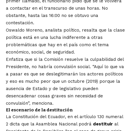
primer llamado, el funcionario pidió que se le volviera
a contactar en el transcurso de unas horas. No
obstante, hasta las 16:00 no se obtuvo una
contestación.
Oswaldo Moreno, analista político, resalta que la clase
política está en una lucha indiferente a otras
problemáticas que hay en el país como el tema
económico, social, de seguridad.
Enfatiza que si la Comisión resuelve la culpabilidad del
Presidente, no habría convulsión social. “Aquí lo que va
a pasar es que se deslegitimarán los actores políticos
y eso es mucho peor que un octubre (2019) porque la
ausencia de Estado y de legislativo pueden
desencadenar cosas graves sin necesidad de
convulsión”, menciona.
El escenario de la destitución
La Constitución del Ecuador, en el artículo 130 numeral
2 dicta que la Asamblea Nacional podrá
destituir
al