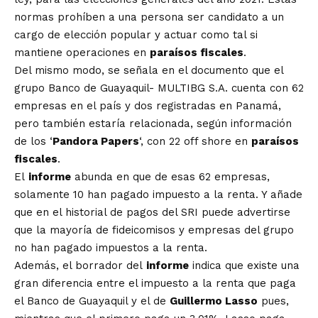
normas prohíben a una persona ser candidato a un
cargo de elección popular y actuar como tal si
mantiene operaciones en
paraísos fiscales
.
Del mismo modo, se señala en el documento que el
grupo Banco de Guayaquil- MULTIBG S.A. cuenta con 62
empresas en el país y dos registradas en Panamá,
pero también estaría relacionada, según información
de los ‘
Pandora Papers
‘, con 22 off shore en
paraísos
fiscales
.
El
informe
abunda en que de esas 62 empresas,
solamente 10 han pagado impuesto a la renta. Y añade
que en el historial de pagos del SRI puede advertirse
que la mayoría de fideicomisos y empresas del grupo
no han pagado impuestos a la renta.
Además, el borrador del
informe
indica que existe una
gran diferencia entre el impuesto a la renta que paga
el Banco de Guayaquil y el de
Guillermo Lasso
pues,