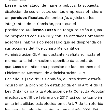
Lasso
ha señalado, de manera pública, la supuesta
disolución de sus vínculos con las empresas off shore
en
paraísos fiscales
. Sin embargo, a juicio de los
integrantes de la Comisión, para que el
presidente
Guillermo Lasso
no tenga relación alguna
de propiedad con BANISI y con las entidades off shore
adscritas, habría sido necesario que se desprenda de
sus acciones del Fideicomiso Mercantil de
Administración GLM; no obstante -señalan-, hasta el
momento la información disponible da cuenta de
que
Lasso
mantiene su posesión de las acciones del
Fideicomiso Mercantil de Administración GLM.
Por ello, a juicio de la Comisión, el Presidente estaría
incurso en la prohibición establecida en el Art. 4 de la
Ley Orgánica para la Aplicación de la Consulta Popular
efectuada el 19 de febrero de 2017, así como también
en la inhabilidad establecida en el Art. 7 de la referida
ley, para las elecciones generales del año 2021. Estas