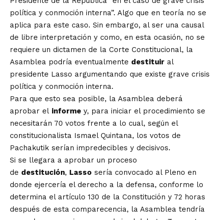
Presidente de la República “en el caso de grave crisis
política y conmoción interna”. Algo que en teoría no se
aplica para este caso. Sin embargo, al ser una causal
de libre interpretación y como, en esta ocasión, no se
requiere un dictamen de la Corte Constitucional, la
Asamblea podría eventualmente
destituir
al
presidente Lasso argumentando que existe grave crisis
política y conmoción interna.
Para que esto sea posible, la Asamblea deberá
aprobar el
informe
y, para iniciar el procedimiento se
necesitarán 70 votos frente a lo cual, según el
constitucionalista Ismael Quintana, los votos de
Pachakutik serían impredecibles y decisivos.
Si se llegara a aprobar un proceso
de
destitución
,
Lasso
sería convocado al Pleno en
donde ejercería el derecho a la defensa, conforme lo
determina el artículo 130 de la Constitución y 72 horas
después de esta comparecencia, la Asamblea tendría