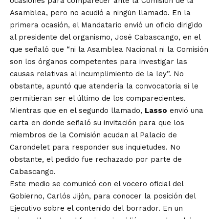
ocasiones para comparecer ante la Comisión de la
Asamblea,
pero no acudió a ningún llamado. En la
primera ocasión, el Mandatario envió un oficio dirigido
al presidente del organismo, José Cabascango, en el
que señaló que “ni la Asamblea Nacional ni la Comisión
son los órganos competentes para investigar las
causas relativas al incumplimiento de la ley”. No
obstante, apuntó que atendería la convocatoria si le
permitieran ser el último de los comparecientes.
Mientras que en el segundo llamado,
Lasso
envió una
carta en donde señaló su invitación para que los
miembros de la Comisión acudan al Palacio de
Carondelet para responder sus inquietudes. No
obstante, el pedido fue rechazado por parte de
Cabascango.
Este medio se comunicó con el vocero oficial del
Gobierno, Carlós Jijón, para conocer la posición del
Ejecutivo sobre el contenido del borrador. En un