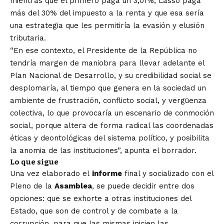
mientras que el primero paga un 3,01%, Lasso paga
más del 30% del impuesto a la renta y que esa sería
una estrategia que les permitiría la evasión y elusión
tributaria.
“En ese contexto, el Presidente de la República no
tendría margen de maniobra para llevar adelante el
Plan Nacional de Desarrollo, y su credibilidad social se
desplomaría, al tiempo que genera en la sociedad un
ambiente de frustración, conflicto social, y vergüenza
colectiva, lo que provocaría un escenario de conmoción
social, porque altera de forma radical las coordenadas
éticas y deontológicas del sistema político, y posibilita
la anomia de las instituciones”, apunta el borrador.
Lo que sigue
Una vez elaborado el
informe
final y socializado con el
Pleno de la
Asamblea
, se puede decidir entre dos
opciones: que se exhorte a otras instituciones del
Estado, que son de control y de combate a la
corrupción, para que las mismas inicien las