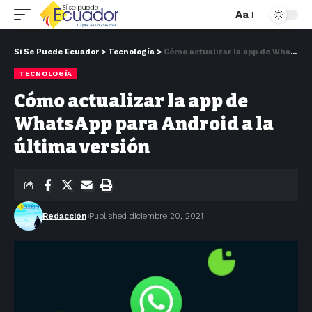
Aa
Si Se Puede Ecuador
>
Tecnología
>
Cómo actualizar la app de WhatsApp para Android a la última versión
TECNOLOGÍA
Cómo actualizar la app de
WhatsApp para Android a la
última versión
Redacción
Published diciembre 20, 2021