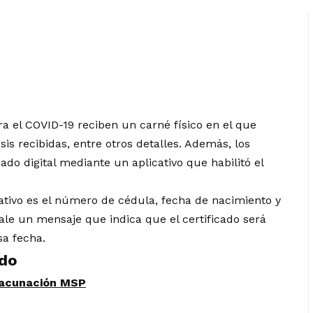
 el COVID-19 reciben un carné físico en el que
sis recibidas, entre otros detalles. Además, los
cado digital mediante un
aplicativo que habilitó el
ativo es el número de cédula, fecha de nacimiento y
 sale un mensaje que indica que el certificado será
sa fecha.
ado
 Vacunación MSP