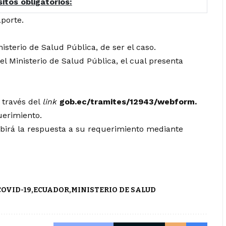
itos obligatorios:
porte.
isterio de Salud Pública, de ser el caso.
el Ministerio de Salud Pública, el cual presenta
 través del
link
gob.ec/tramites/12943/webform
.
uerimiento.
cibirá la respuesta a su requerimiento mediante
COVID-19
ECUADOR
MINISTERIO DE SALUD