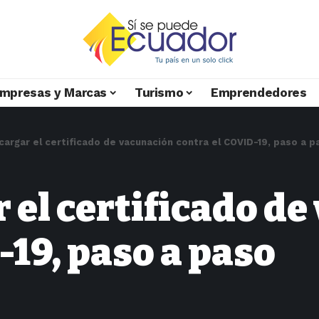
mpresas y Marcas
Turismo
Emprendedores
argar el certificado de vacunación contra el COVID-19, paso a p
el certificado de
-19, paso a paso