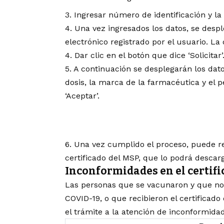
3. Ingresar número de identificación y la
4. Una vez ingresados los datos, se des
electrónico registrado por el usuario. La
4. Dar clic en el botón que dice ‘Solicitar’
5. A continuación se desplegarán los dat
dosis, la marca de la farmacéutica y el 
‘Aceptar’.
6. Una vez cumplido el proceso, puede rev
certificado del MSP, que lo podrá descar
Inconformidades en el certif
Las personas que se vacunaron y que no 
COVID-19, o que recibieron el certificad
el trámite a la atención de inconformida