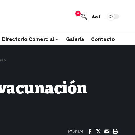
9
Aa
Directorio Comercial
Galería
Contacto
aso
 vacunación
Share