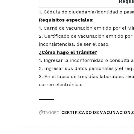
Requis
1. Cédula de ciudadanía/identidad o pasa
Requisitos especiales:
1. Carné de vacunación emitido por el Min
2. Certificado de vacunación emitido por 
inconsistencias, de ser el caso.
¿Cómo hago el trámite?
1. Ingresar la inconformidad o consulta a
2. Ingresar sus datos personales y el req
3. En el lapso de tres días laborables re
correo electrónico.
TAGGED:
CERTIFICADO DE VACUNACION