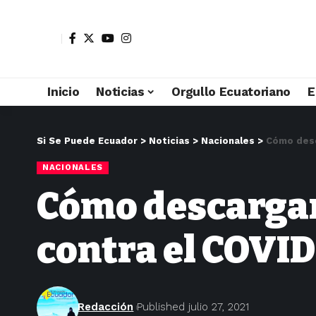
Inicio
Noticias
Orgullo Ecuatoriano
E
Si Se Puede Ecuador
>
Noticias
>
Nacionales
>
Cómo desc
NACIONALES
Cómo descargar 
contra el COVID
Redacción
Published julio 27, 2021