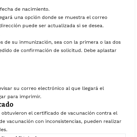
 fecha de nacimiento.
plegará una opción donde se muestra el correo
 dirección puede ser actualizada si se desea.
.
os de su inmunización, sea con la primera o las dos
pedido de confirmación de solicitud. Debe aplastar
isar su correo electrónico al que llegará el
gar para imprimir.
icado
obtuvieron el certificado de vacunación contra el
o de vacunación con inconsistencias, pueden realizar
des.