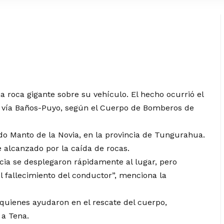
a roca gigante sobre su vehículo. El hecho ocurrió el
a vía Baños-Puyo, según el Cuerpo de Bomberos de
ado Manto de la Novia, en la provincia de Tungurahua.
e alcanzado por la caída de rocas.
ia se desplegaron rápidamente al lugar, pero
l fallecimiento del conductor”, menciona la
uienes ayudaron en el rescate del cuerpo,
 a Tena.