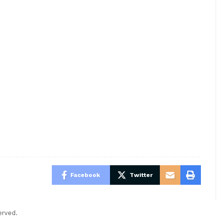
Facebook
Twitter
erved.