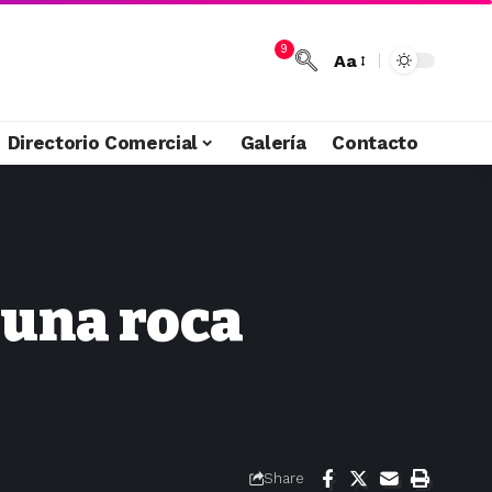
9
Aa
Directorio Comercial
Galería
Contacto
 una roca
Share