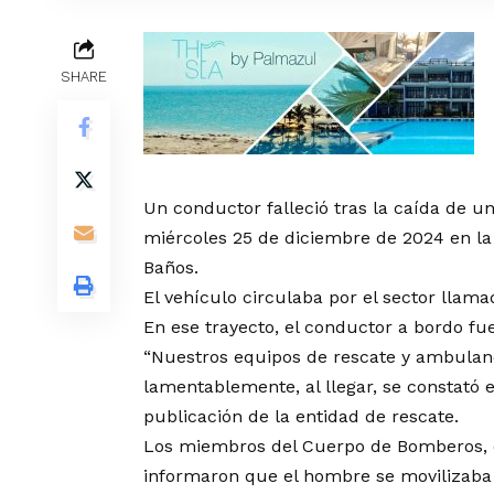
SHARE
Un conductor falleció tras la caída de un
miércoles 25 de diciembre de 2024 en l
Baños.
El vehículo circulaba por el sector llam
En ese trayecto, el conductor a bordo fu
“Nuestros equipos de rescate y ambulanc
lamentablemente, al llegar, se constató e
publicación de la entidad de rescate.
Los miembros del Cuerpo de Bomberos, q
informaron que el hombre se movilizaba