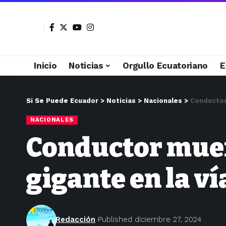
Inicio
Noticias
Orgullo Ecuatoriano
E
Si Se Puede Ecuador
>
Noticias
>
Nacionales
>
Conductor
NACIONALES
Conductor muere
gigante en la v
Redacción
Published diciembre 27, 2024