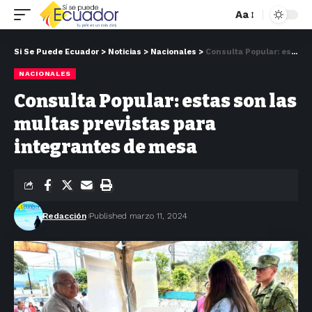
Aa
Si Se Puede Ecuador
>
Noticias
>
Nacionales
>
Consulta Popular: estas son las multas previstas para integrantes de mesa
NACIONALES
Consulta Popular: estas son las
multas previstas para
integrantes de mesa
Redacción
Published marzo 11, 2024