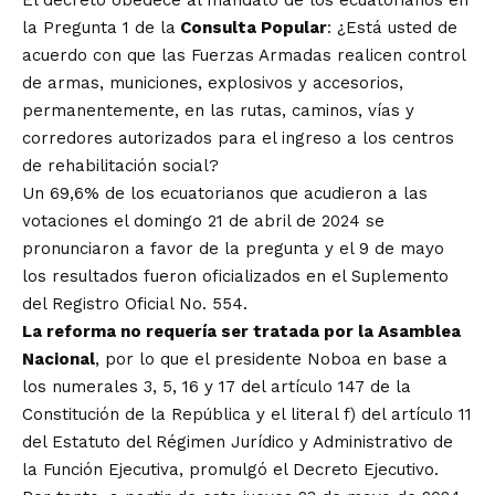
El decreto obedece al mandato de los ecuatorianos en
la Pregunta 1 de la
Consulta Popular
: ¿Está usted de
acuerdo con que las Fuerzas Armadas realicen control
de armas, municiones, explosivos y accesorios,
permanentemente, en las rutas, caminos, vías y
corredores autorizados para el ingreso a los centros
de rehabilitación social?
Un 69,6% de los ecuatorianos que acudieron a las
votaciones el domingo 21 de abril de 2024 se
pronunciaron a favor de la pregunta y el 9 de mayo
los resultados fueron oficializados en el Suplemento
del Registro Oficial No. 554.
La reforma no requería ser tratada por la Asamblea
Nacional
, por lo que el presidente Noboa en base a
los numerales 3, 5, 16 y 17 del artículo 147 de la
Constitución de la República y el literal f) del artículo 11
del Estatuto del Régimen Jurídico y Administrativo de
la Función Ejecutiva, promulgó el Decreto Ejecutivo.