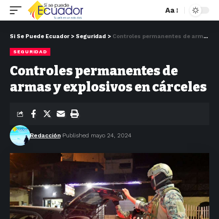
Aa
Si Se Puede Ecuador
>
Seguridad
>
Controles permanentes de armas y explosivos en cárceles
SEGURIDAD
Controles permanentes de
armas y explosivos en cárceles
Redacción
Published mayo 24, 2024