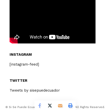
INSTAGRAM
[instagram-feed]
TWITTER
Tweets by sisepuedecuador
© Si Se Puede Ecuador Design Company 2026. All Rights Reserved.