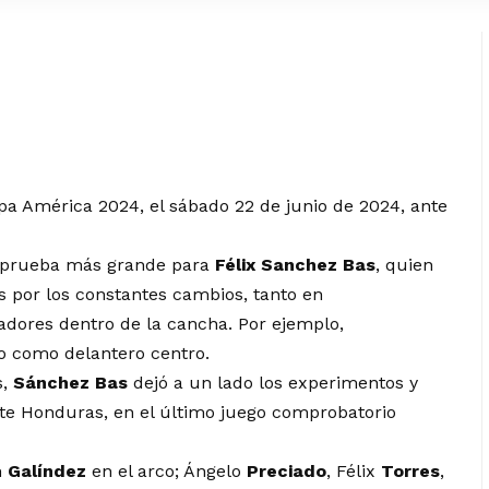
a América 2024, el sábado 22 de junio de 2024, ante
a prueba más grande para
Félix Sanchez Bas
, quien
os por los constantes cambios, tanto en
adores dentro de la cancha. Por ejemplo,
 como delantero centro.
s,
Sánchez Bas
dejó a un lado los experimentos y
te Honduras, en el último juego comprobatorio
n
Galíndez
en el arco; Ángelo
Preciado
, Félix
Torres
,