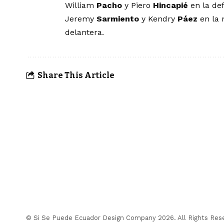
William
Pacho
y Piero
Hincapié
en la de
Jeremy
Sarmiento
y Kendry
Páez
en la 
delantera.
Share This Article
© Si Se Puede Ecuador Design Company 2026. All Rights Res