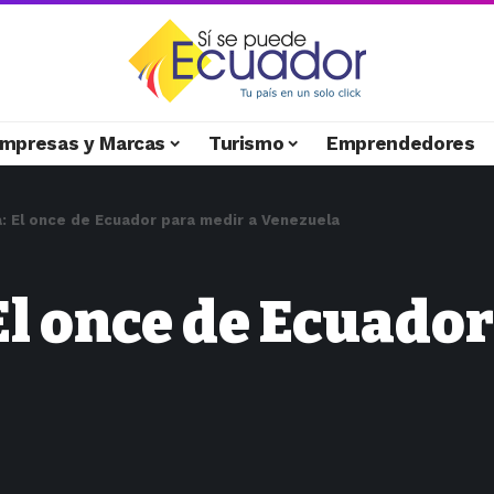
mpresas y Marcas
Turismo
Emprendedores
: El once de Ecuador para medir a Venezuela
l once de Ecuador