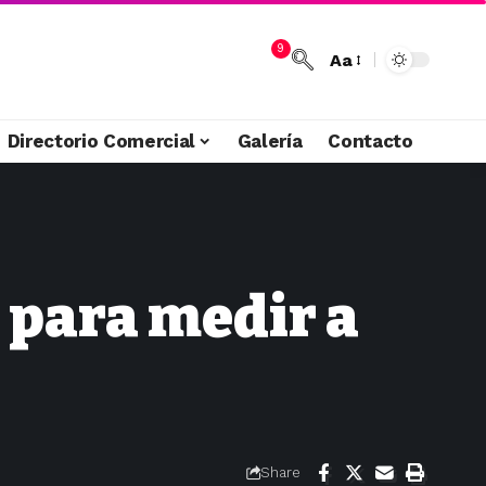
9
Aa
Directorio Comercial
Galería
Contacto
 para medir a
Share