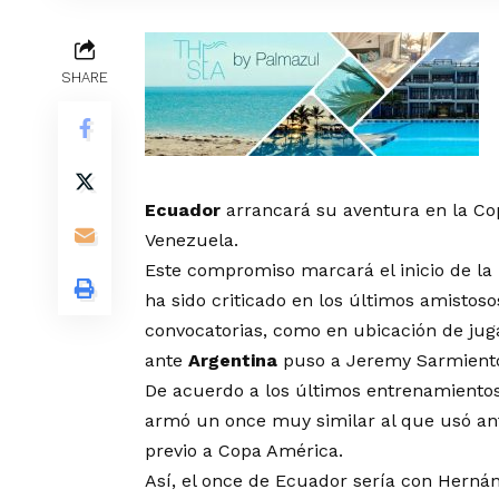
SHARE
Ecuador
arrancará su aventura en la Cop
Venezuela.
Este compromiso marcará el inicio de l
ha sido criticado en los últimos amistos
convocatorias, como en ubicación de jug
ante
Argentina
puso a Jeremy Sarmiento
De acuerdo a los últimos entrenamiento
armó un once muy similar al que usó an
previo a Copa América.
Así, el once de Ecuador sería con Herná