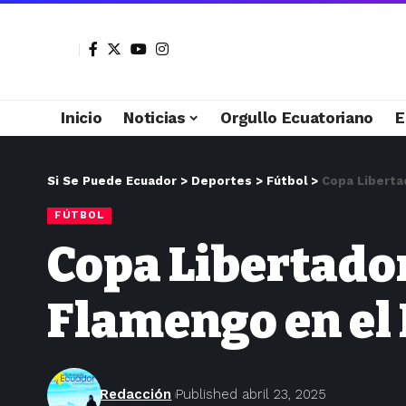
Inicio
Noticias
Orgullo Ecuatoriano
E
Si Se Puede Ecuador
>
Deportes
>
Fútbol
>
Copa Liberta
FÚTBOL
Copa Libertador
Flamengo en el
Redacción
Published abril 23, 2025