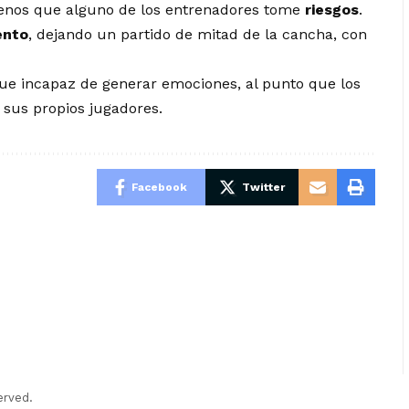
enos que alguno de los entrenadores tome
riesgos
.
ento
, dejando un partido de mitad de la cancha, con
fue incapaz de generar emociones, al punto que los
 sus propios jugadores.
Facebook
Twitter
erved.