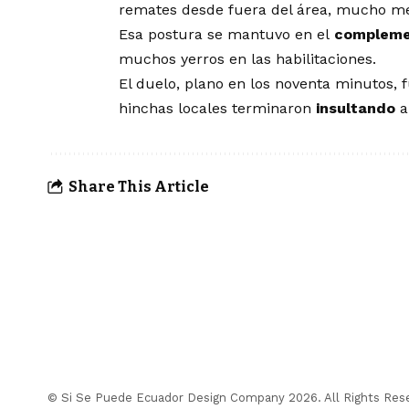
remates desde fuera del área, mucho m
Esa postura se mantuvo en el
complem
muchos yerros en las habilitaciones.
El duelo, plano en los noventa minutos, 
hinchas locales terminaron
insultando
a
Share This Article
© Si Se Puede Ecuador Design Company 2026. All Rights Res