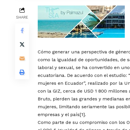
SHARE
Cómo generar una perspectiva de género
como la igualdad de oportunidades, de sa
laboral y sexual, se ha convertido en uno 
ecuatoriana. De acuerdo con el estudio: “
mujeres en Ecuador”, realizado por la Un
con la GIZ, cerca de USD 1 800 millones a
Bruto, pierden las grandes y medianas e
mujeres, limitando seriamente las posibil
empresas y el país[1].
Como parte de su compromiso con los Obj