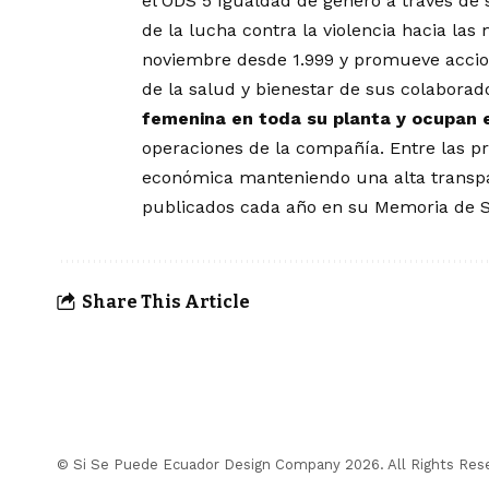
el ODS 5 Igualdad de género a través de
de la lucha contra la violencia hacia la
noviembre desde 1.999 y promueve accion
de la salud y bienestar de sus colabora
femenina en toda su planta y ocupan 
operaciones de la compañía. Entre las pr
económica manteniendo una alta transpar
publicados cada año en su Memoria de So
Share This Article
© Si Se Puede Ecuador Design Company 2026. All Rights Res