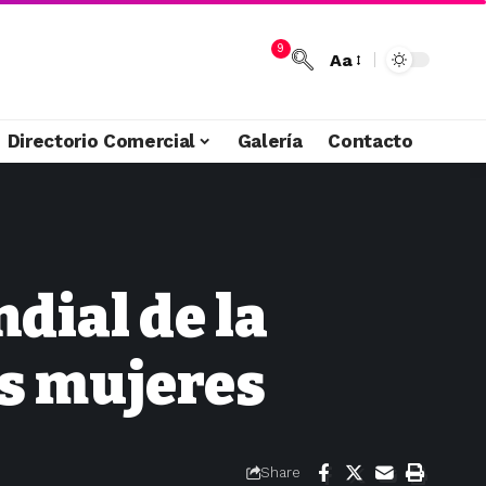
9
Aa
Directorio Comercial
Galería
Contacto
s
dial de la
as mujeres
Share