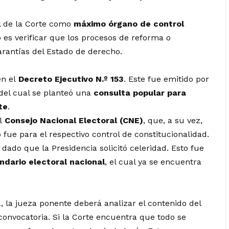
l de la Corte como
máximo órgano de control
 es verificar que los procesos de reforma o
arantías del Estado de derecho.
en el
Decreto Ejecutivo N.º 153
. Este fue emitido por
 del cual se planteó una
consulta popular para
te
.
al
Consejo Nacional Electoral (CNE)
, que, a su vez,
o fue para el respectivo control de constitucionalidad.
, dado que la Presidencia solicitó celeridad. Esto fue
ndario electoral nacional
, el cual ya se encuentra
, la jueza ponente deberá analizar el contenido del
convocatoria. Si la Corte encuentra que todo se