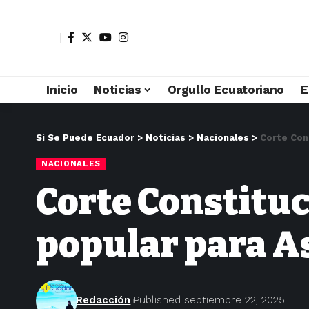
Inicio
Noticias
Orgullo Ecuatoriano
E
Si Se Puede Ecuador
>
Noticias
>
Nacionales
>
Corte Con
NACIONALES
Corte Constituc
popular para A
Redacción
Published septiembre 22, 2025