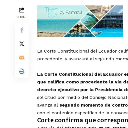
SHARE
La Corte Constitucional del Ecuador cali
procedente, y avanzará al segundo momen
La Corte Constitucional del Ecuador 
que califica como procedente la vía 
decreto ejecutivo por la Presidencia d
solicitud por medio del Consejo Nacional 
avanza al
segundo momento de control
con el contenido específico de la convoca
Corte confirma que correspon