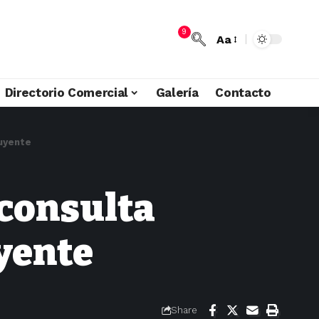
9
Aa
Directorio Comercial
Galería
Contacto
tuyente
 consulta
yente
Share