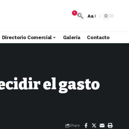
9
Aa
Directorio Comercial
Galería
Contacto
ecidir el gasto
Share