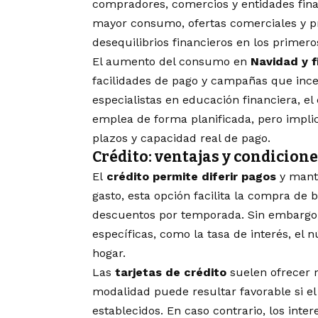
compradores, comercios y entidades fina
mayor consumo, ofertas comerciales y pre
desequilibrios financieros en los primer
El aumento del consumo en
Navidad y f
facilidades de pago y campañas que incen
especialistas en educación financiera, e
emplea de forma planificada, pero implica 
plazos y capacidad real de pago.
Crédito: ventajas y condicione
El
crédito permite diferir pagos
y mante
gasto, esta opción facilita la compra de
descuentos por temporada. Sin embargo,
específicas, como la tasa de interés, el 
hogar.
Las
tarjetas de crédito
suelen ofrecer m
modalidad puede resultar favorable si e
establecidos. En caso contrario, los inter