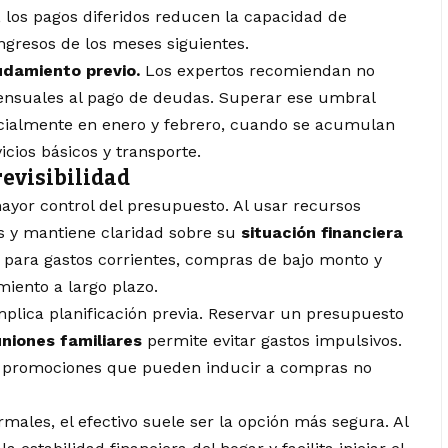
 los pagos diferidos reducen la capacidad de
resos de los meses siguientes.
damiento previo.
Los expertos recomiendan no
ensuales al pago de deudas. Superar ese umbral
ecialmente en enero y febrero, cuando se acumulan
cios básicos y transporte.
revisibilidad
mayor control del presupuesto. Al usar recursos
es y mantiene claridad sobre su
situación financiera
e para gastos corrientes, compras de bajo monto y
iento a largo plazo.
plica planificación previa. Reservar un presupuesto
uniones familiares
permite evitar gastos impulsivos.
 a promociones que pueden inducir a compras no
rmales, el efectivo suele ser la opción más segura. Al