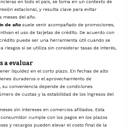
ncieras en todo el país, se toma en un contexto de
sión estacional, y resulta clave para evitar
os meses del año.
in de año
suele venir acompañado de promociones,
tivan el uso de tarjetas de crédito. De acuerdo con
l crédito puede ser una herramienta útil cuando se
riesgos si se utiliza sin considerar tasas de interés,
s a evaluar
ner liquidez en el corto plazo. En fechas de alto
 bienes duraderos o el aprovechamiento de
 su conveniencia depende de condiciones
número de cuotas y la estabilidad de los ingresos del
eses sin intereses en comercios afiliados. Esta
l consumidor cumple con los pagos en los plazos
eses y recargos pueden elevar el costo final de la