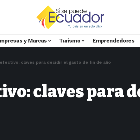
mpresas y Marcas
Turismo
Emprendedores
 efectivo: claves para decidir el gasto de fin de año
tivo: claves para d