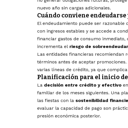
no generar obligaciones futuras, protege la
nuevo año sin cargas adicionales.
Cuándo conviene endeudarse 
El endeudamiento puede ser razonable 
con ingresos estables y se accede a condi
financiar gastos de consumo inmediato, 
incrementa el
riesgo de sobreendeuda
Las entidades financieras recomiendan re
términos antes de aceptar promociones. 
varias líneas de crédito, ya que complica 
Planificación para el inicio d
La
decisión entre crédito y efectivo
en
familiar de los meses siguientes. Una pla
las fiestas con la
sostenibilidad financie
evaluar la capacidad de pago son práctic
presión económica posterior.