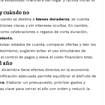
 estabilidad financiera del hogar y facilita iniciar el
y cuándo no
cuando se destina a
bienes duraderos
, se cuenta
ciones claras y sin intereses ocultos. En cambio,
como celebraciones o regalos de corta duración,
miento.
visar estados de cuenta, comparar ofertas y leer los
Asimismo, sugieren evitar el uso simultáneo de
el control de pagos y eleva el costo financiero total.
el año
 diciembre tiene efectos directos en la economía
nificación adecuada permite equilibrar el disfrute de
ra.
Elaborar un presupuesto, priorizar gastos y
as clave para cerrar el año con orden y reducir la