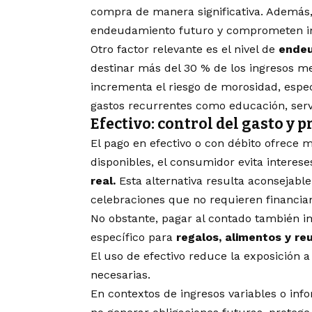
compra de manera significativa. Además,
endeudamiento futuro y comprometen ing
Otro factor relevante es el nivel de
endeu
destinar más del 30 % de los ingresos m
incrementa el riesgo de morosidad, esp
gastos recurrentes como educación, servi
Efectivo: control del gasto y p
El pago en efectivo o con débito ofrece 
disponibles, el consumidor evita interes
real.
Esta alternativa resulta aconsejabl
celebraciones que no requieren financiam
No obstante, pagar al contado también im
específico para
regalos, alimentos y re
El uso de efectivo reduce la exposición
necesarias.
En contextos de ingresos variables o info