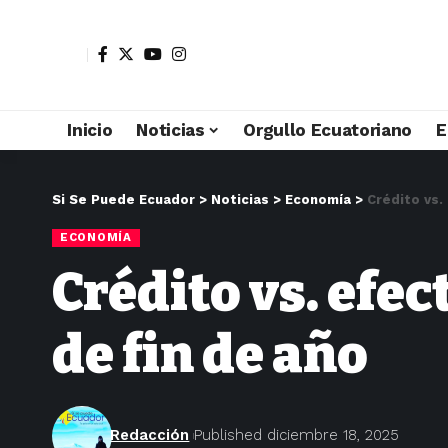
Inicio
Noticias
Orgullo Ecuatoriano
E
Si Se Puede Ecuador
>
Noticias
>
Economía
>
Crédito vs.
ECONOMÍA
Crédito vs. efec
de fin de año
Redacción
Published diciembre 18, 2025