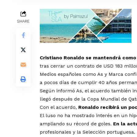
SHARE
Cristiano Ronaldo se mantendrá como 
tras cerrar un contrato de USD 183 millo
Medios españoles como As y Marca confir
a pocos días de cumplir 40 años perman
Según informó As, el acuerdo también in
llegó después de la Copa Mundial de Qat
Con el acuerdo,
Ronaldo recibirá un po
El luso no ha mostrado interés en un hipo
ampliando su récord de goles.
En la act
profesionales y la Selección portuguesa.