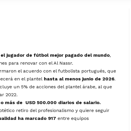
el jugador de fútbol mejor pagado del mundo
,
nes para renovar con el Al Nassr.
maron el acuerdo con el futbolista portugués, que
ecerá en el plantel
hasta al menos junio de 2026
.
cluye un 5% de acciones del plantel árabe, al que
ar 2022.
co más de USD 500.000 diarios de salario.
tético retiro del profesionalismo y quiere seguir
ualidad ha marcado 917
entre equipos