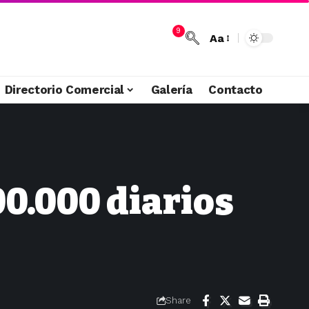
9
Aa
Directorio Comercial
Galería
Contacto
0.000 diarios
Share