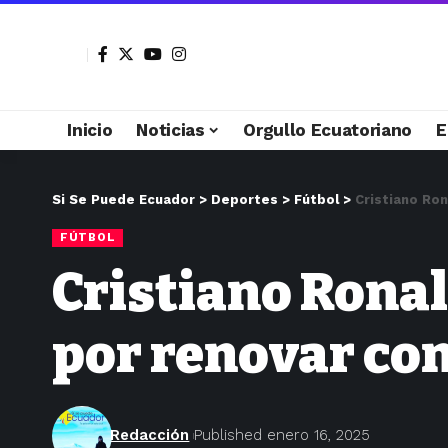
Inicio
Noticias
Orgullo Ecuatoriano
E
Si Se Puede Ecuador
>
Deportes
>
Fútbol
>
Cristiano Ron
FÚTBOL
Cristiano Ronal
por renovar con
Redacción
Published enero 16, 2025